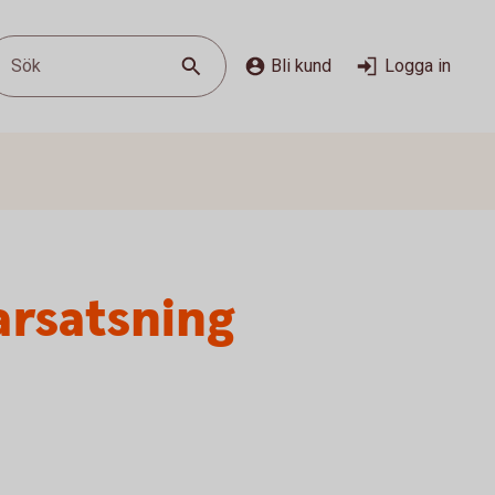
Sök
Bli kund
Logga in
arsatsning