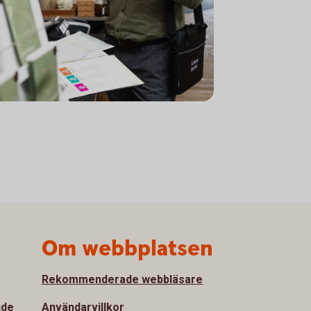
Om webbplatsen
Rekommenderade webbläsare
nde
Användarvillkor