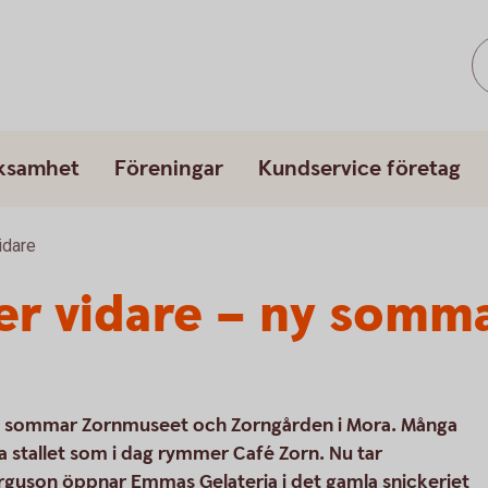
rksamhet
Föreningar
Kundservice företag
idare
er vidare – ny somm
e sommar Zornmuseet och Zorngården i Mora. Många
a stallet som i dag rymmer Café Zorn. Nu tar
rguson öppnar Emmas Gelateria i det gamla snickeriet