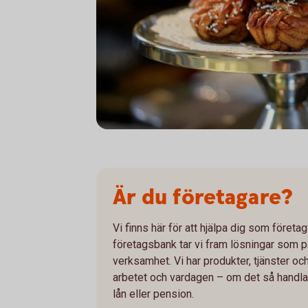
Är du företagare?
Vi finns här för att hjälpa dig som föret
företagsbank tar vi fram lösningar som p
verksamhet. Vi har produkter, tjänster oc
arbetet och vardagen – om det så handlar
lån eller pension.