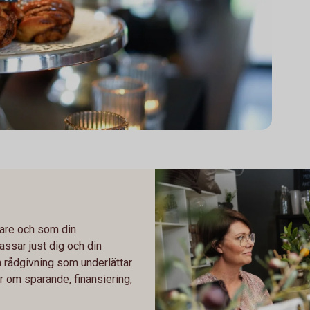
agare och som din
assar just dig och din
h rådgivning som underlättar
 om sparande, finansiering,