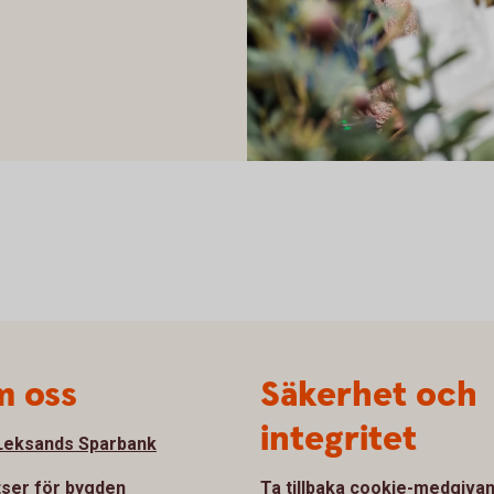
 oss
Säkerhet och
integritet
eksands Sparbank
tser för bygden
Ta tillbaka cookie-medgiva