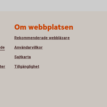
Om webbplatsen
Rekommenderade webbläsare
nde
Användarvillkor
Sajtkarta
ter
Tillgänglighet