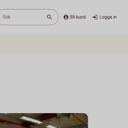
Sök
Bli kund
Logga in