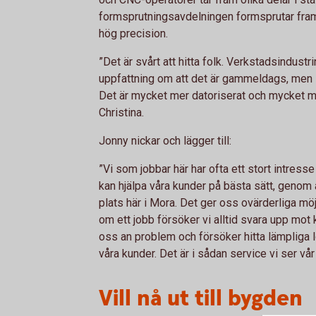
formsprutningsavdelningen formsprutar fram
hög precision.
”Det är svårt att hitta folk. Verkstadsindust
uppfattning om att det är gammeldags, men så
Det är mycket mer datoriserat och mycket me
Christina.
Jonny nickar och lägger till:
”Vi som jobbar här har ofta ett stort intresse
kan hjälpa våra kunder på bästa sätt, genom
plats här i Mora. Det ger oss ovärderliga möjl
om ett jobb försöker vi alltid svara upp mot
oss an problem och försöker hitta lämpliga l
våra kunder. Det är i sådan service vi ser vår
Vill nå ut till bygden