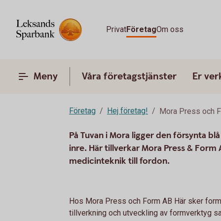
Privat
Företag
Om oss
Meny
Våra företagstjänster
Er ve
Företag
Hej företag!
Mora Press och 
På Tuvan i Mora ligger den försynta bl
inre. Här tillverkar Mora Press & Form
medicinteknik till fordon.
Hos Mora Press och Form AB Här sker formsp
tillverkning och utveckling av formverktyg 