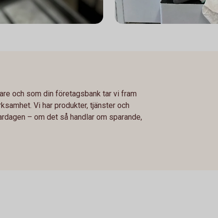
agare och som din företagsbank tar vi fram
ksamhet. Vi har produkter, tjänster och
vardagen – om det så handlar om sparande,