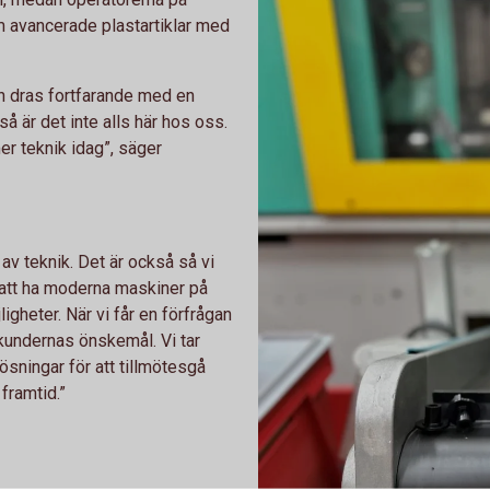
 avancerade plastartiklar med
rin dras fortfarande med en
 är det inte alls här hos oss.
r teknik idag”, säger
 av teknik. Det är också så vi
 att ha moderna maskiner på
igheter. När vi får en förfrågan
 kundernas önskemål. Vi tar
ösningar för att tillmötesgå
 framtid.”