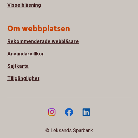
Visselblåsning
Om webbplatsen
Rekommenderade webbläsare
Användarvillkor
Sajtkarta
Tillgänglighet
© Leksands Sparbank