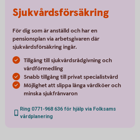
Sjukvårdsförsäkring
För dig som är anställd och har en
pensionsplan via arbetsgivaren där
sjukvårdsförsäkring ingår.
Tillgång till sjukvårdsrådgivning och
vårdförmedling
Snabb tillgång till privat specialistvård
Möjlighet att slippa långa vårdköer och
minska sjukfrånvaron
Ring 0771-968 636 för hjälp via Folksams
vårdplanering