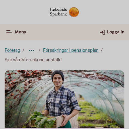
Meny
Logga in
Företag
Försäkringar i pensionsplan
Sjukvårdsförsäkring anställd