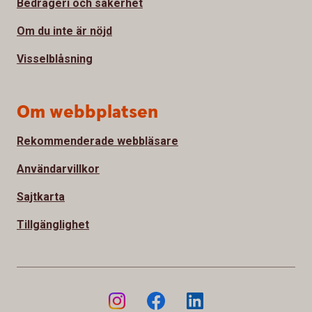
Bedrägeri och säkerhet
Om du inte är nöjd
Visselblåsning
Om webbplatsen
Rekommenderade webbläsare
Användarvillkor
Sajtkarta
Tillgänglighet