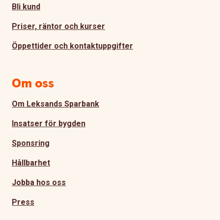
Bli kund
Priser, räntor och kurser
Öppettider och kontaktuppgifter
Om oss
Om Leksands Sparbank
Insatser för bygden
Sponsring
Hållbarhet
Jobba hos oss
Press