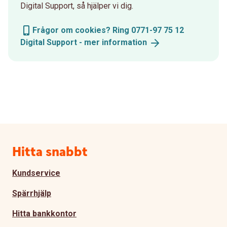
Digital Support, så hjälper vi dig.
Frågor om cookies? Ring 0771-97 75 12
Digital Support - mer
information
Sidfot
Hitta snabbt
Kundservice
Spärrhjälp
Hitta bankkontor