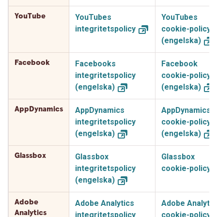
YouTube
YouTubes
YouTubes
integritetspolicy
cookie-policy
(engelska)
Facebook
Facebooks
Facebook
integritetspolicy
cookie-policy
(engelska)
(engelska)
AppDynamics
AppDynamics
AppDynamics
integritetspolicy
cookie-policy
(engelska)
(engelska)
Glassbox
Glassbox
Glassbox
integritetspolicy
cookie-policy
(engelska)
Adobe
Adobe Analytics
Adobe Analytic
Analytics
integritetspolicy
cookie-policy