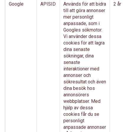
Google
APISID
Används för att bidra
2 år
till att göra annonser
mer personligt
anpassade, som i
Googles sökmotor.
Vi använder dessa
cookies för att lagra
dina senaste
sökningar, dina
senaste
interaktioner med
annonser och
sökresultat och även
dina besök hos
annonsörers
webbplatser. Med
hjälp av dessa
cookies får du se
personligt
anpassade annonser