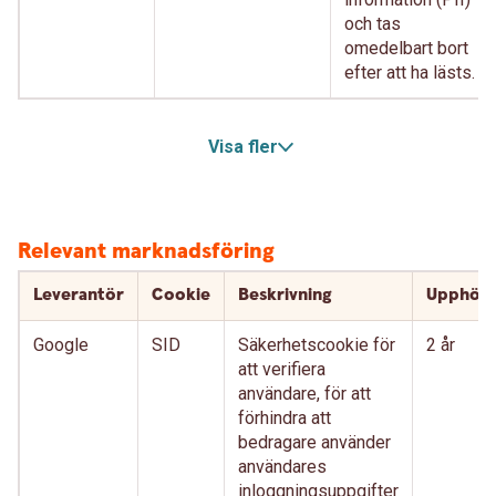
och tas
omedelbart bort
efter att ha lästs.
Visa fler
Relevant marknadsföring
Leverantör
Cookie
Beskrivning
Upphör
Google
SID
Säkerhetscookie för
2 år
att verifiera
användare, för att
förhindra att
bedragare använder
användares
inloggningsuppgifter