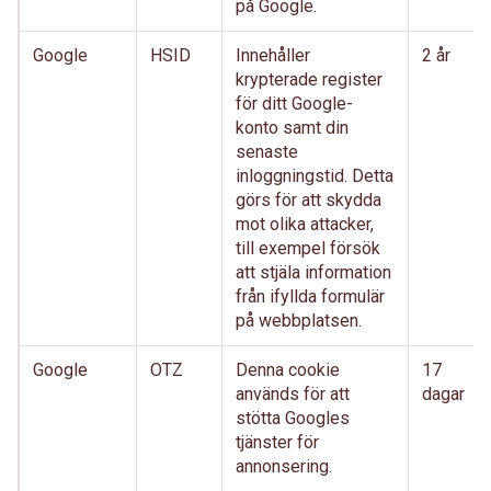
på Google.
Google
HSID
Innehåller
2 år
krypterade register
för ditt Google-
konto samt din
senaste
inloggningstid. Detta
görs för att skydda
mot olika attacker,
till exempel försök
att stjäla information
från ifyllda formulär
på webbplatsen.
Google
OTZ
Denna cookie
17
används för att
dagar
stötta Googles
tjänster för
annonsering.