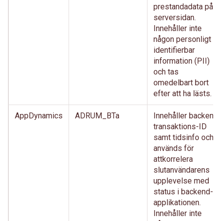
prestandadata på
serversidan.
Innehåller inte
någon personligt
identifierbar
information (PII)
och tas
omedelbart bort
efter att ha lästs.
AppDynamics
ADRUM_BTa
Innehåller backend
transaktions-ID
samt tidsinfo och
används för
attkorrelera
slutanvändarens
upplevelse med
status i backend-
applikationen.
Innehåller inte