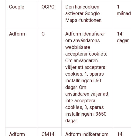
Google
OGPC
Den här cookien
1
aktiverar Google
månader
Maps-funktionen.
Adform
C
Adform identifierar
14
om användarens
dagar
webbläsare
accepterar cookies.
Om användaren
väljer att acceptera
cookies, 1, sparas
inställningen i 60
dagar. Om
användaren väljer att
inte acceptera
cookies, 3, sparas
inställningen i 3650
dagar.
Adform
CM14
Adform indikerar om
14