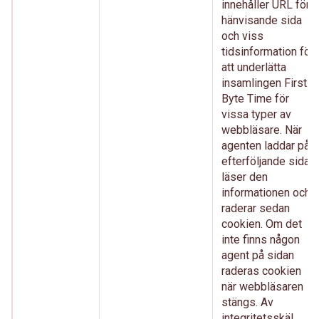
innehåller URL för
hänvisande sida
och viss
tidsinformation för
att underlätta
insamlingen First
Byte Time för
vissa typer av
webbläsare. När
agenten laddar på
efterföljande sida
läser den
informationen och
raderar sedan
cookien. Om det
inte finns någon
agent på sidan
raderas cookien
när webbläsaren
stängs. Av
integritetsskäl