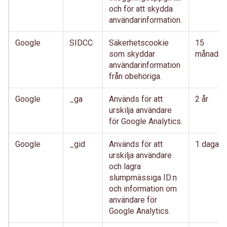
och för att skydda
användarinformation.
Google
SIDCC
Säkerhetscookie
15
som skyddar
månader
användarinformation
från obehöriga.
Google
_ga
Används för att
2 år
urskilja användare
för Google Analytics.
Google
_gid
Används för att
1 dagar
urskilja användare
och lagra
slumpmässiga ID:n
och information om
användare för
Google Analytics.