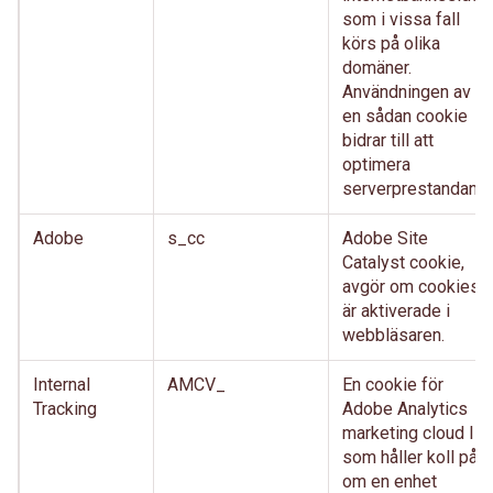
som i vissa fall
körs på olika
domäner.
Användningen av
en sådan cookie
bidrar till att
optimera
serverprestandan.
Adobe
s_cc
Adobe Site
Catalyst cookie,
avgör om cookies
är aktiverade i
webbläsaren.
Internal
AMCV_
En cookie för
Tracking
Adobe Analytics
marketing cloud ID,
som håller koll på
om en enhet