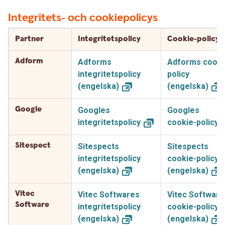
Integritets- och cookiepolicys
Partner
Integritetspolicy
Cookie-policy
Adform
Adforms
Adforms cooki
integritetspolicy
policy
(engelska)
(engelska)
Google
Googles
Googles
integritetspolicy
cookie-policy
Sitespect
Sitespects
Sitespects
integritetspolicy
cookie-policy
(engelska)
(engelska)
Vitec
Vitec Softwares
Vitec Software
Software
integritetspolicy
cookie-policy
(engelska)
(engelska)