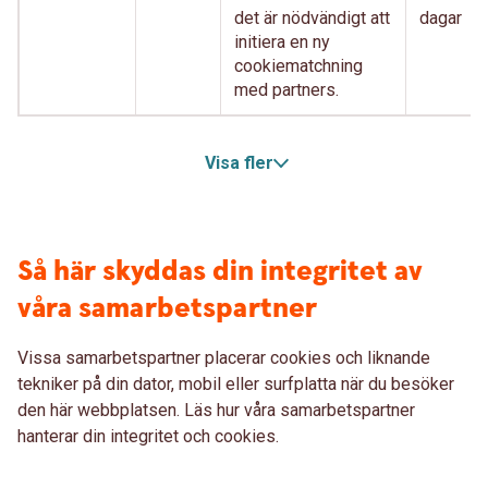
det är nödvändigt att
dagar
initiera en ny
cookiematchning
med partners.
Visa fler
Så här skyddas din integritet av
våra samarbetspartner
Vissa samarbetspartner placerar cookies och liknande
tekniker på din dator, mobil eller surfplatta när du besöker
den här webbplatsen. Läs hur våra samarbetspartner
hanterar din integritet och cookies.