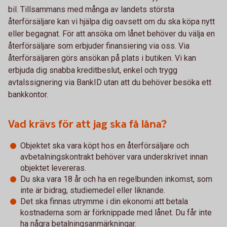
bil. Tillsammans med många av landets största
återförsäljare kan vi hjälpa dig oavsett om du ska köpa nytt
eller begagnat. För att ansöka om lånet behöver du välja en
återförsäljare som erbjuder finansiering via oss. Via
återförsäljaren görs ansökan på plats i butiken. Vi kan
erbjuda dig snabba kreditbeslut, enkel och trygg
avtalssignering via BankID utan att du behöver besöka ett
bankkontor.
Vad krävs för att jag ska få låna?
Objektet ska vara köpt hos en återförsäljare och
avbetalningskontrakt behöver vara underskrivet innan
objektet levereras.
Du ska vara 18 år och ha en regelbunden inkomst, som
inte är bidrag, studiemedel eller liknande.
Det ska finnas utrymme i din ekonomi att betala
kostnaderna som är förknippade med lånet. Du får inte
ha några betalningsanmärkningar.