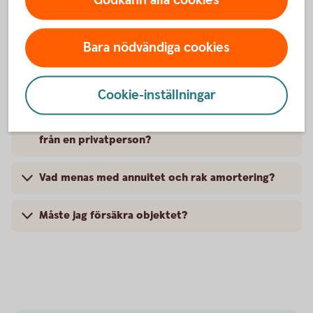
Mer information
Bara nödvändiga cookies
Hur amorterar jag extra eller löser ett lån?
Cookie-inställningar
Kan jag använda Fritidslånet om jag ska köpa
från en privatperson?
Vad menas med annuitet och rak amortering?
Måste jag försäkra objektet?