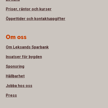
Priser, räntor och kurser
Öppettider och kontaktuppgifter
Om oss
Om Leksands Sparbank
Insatser för bygden
Sponsring
Hållbarhet
Jobba hos oss
Press