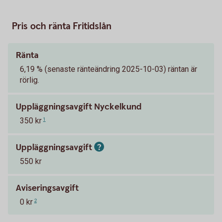
Pris och ränta Fritidslån
Ränta
6,19 % (senaste ränteändring 2025-10-03) räntan är
rörlig.
Uppläggningsavgift Nyckelkund
350 kr
1
Uppläggningsavgift
550 kr
Aviseringsavgift
0 kr
2