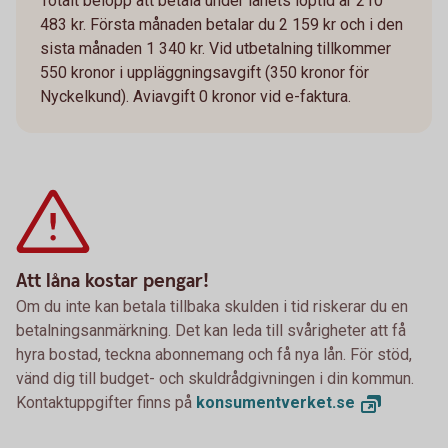
Totalt belopp att betala under lånets löptid är 210
483 kr. Första månaden betalar du 2 159 kr och i den
sista månaden 1 340 kr. Vid utbetalning tillkommer
550 kronor i uppläggningsavgift (350 kronor för
Nyckelkund). Aviavgift 0 kronor vid e-faktura.
Att låna kostar pengar!
Om du inte kan betala tillbaka skulden i tid riskerar du en
betalningsanmärkning. Det kan leda till svårigheter att få
hyra bostad, teckna abonnemang och få nya lån. För stöd,
vänd dig till budget- och skuldrådgivningen i din kommun.
Kontaktuppgifter finns på
konsumentverket.
se