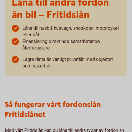
Låna till andra fordon
än bil – Fritidslån
Låna till husbil, husvagn, snöskoter, motorcykel
eller båt.
Finansiering direkt hos samarbetande
återförsäljare.
Lägre ränta än vanligt privatlån med objektet
som säkerhet.
Så fungerar vårt fordonslån
Fritidslånet
Med vårt Fritidslån kan du låna till andra typer av fordon än