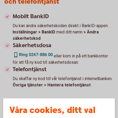
och telefontjänst
Mobilt BankID
Du kan ändra säkerhetskoden direkt i BankID-appen.
Inställningar > BankID
med ditt namn
> Ändra
säkerhetskod
Säkerhetsdosa
Ring 0247-886 00
eller kom in på ett bankkontor
för att få ny kod till säkerhetsdosan.
Telefontjänst
Du skaffar ny kod till vår telefontjänst i internetbanken.
Övriga tjänster > Hantera telefontjänst
Våra cookies, ditt val
Spärra körkort eller pass