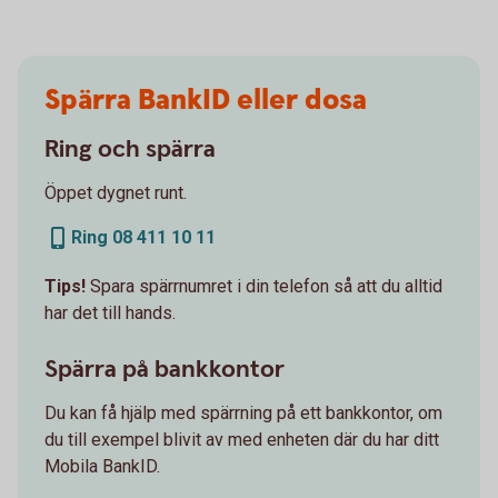
Spärra BankID eller dosa
Ring och spärra
Öppet dygnet runt.
Ring 08 411 10 11
Tips!
Spara spärrnumret i din telefon så att du alltid
har det till hands.
Spärra på bankkontor
Du kan få hjälp med spärrning på ett bankkontor, om
du till exempel blivit av med enheten där du har ditt
Mobila BankID.