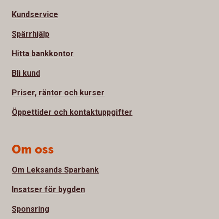
Kundservice
Spärrhjälp
Hitta bankkontor
Bli kund
Priser, räntor och kurser
Öppettider och kontaktuppgifter
Om oss
Om Leksands Sparbank
Insatser för bygden
Sponsring