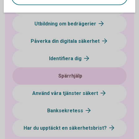
Vad är ett bedrägeri?
Utbildning om bedrägerier
Påverka din digitala säkerhet
Identifiera dig
Spärrhjälp
Använd våra tjänster säkert
Banksekretess
Har du upptäckt en säkerhetsbrist?