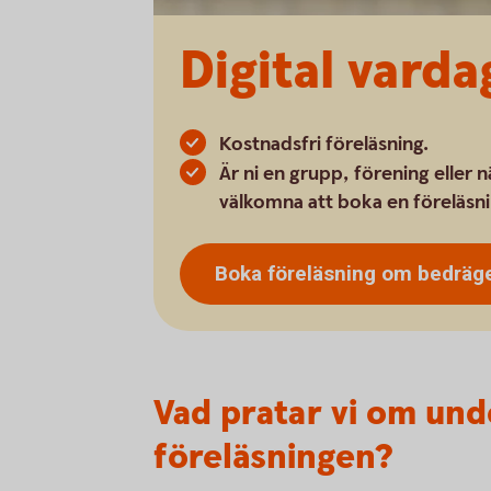
Digital varda
Kostnadsfri föreläsning.
Är ni en grupp, förening eller 
välkomna att boka en föreläsni
Boka föreläsning om
bedräge
Vad pratar vi om und
föreläsningen?