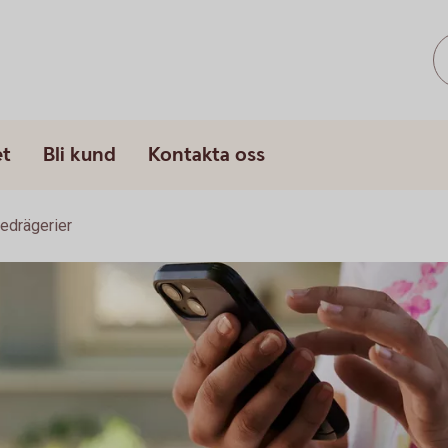
et
Bli kund
Kontakta oss
edrägerier