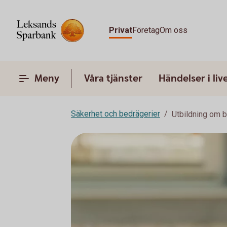
Privat
Företag
Om oss
Meny
Våra tjänster
Händelser i liv
Säkerhet och bedrägerier
Utbildning om b