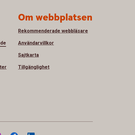
Om webbplatsen
Rekommenderade webbläsare
nde
Användarvillkor
Sajtkarta
ter
Tillgänglighet