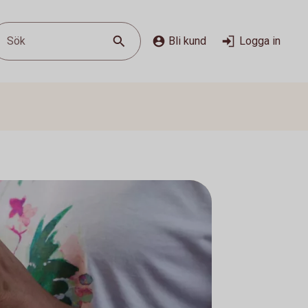
Sök
Bli kund
Logga in