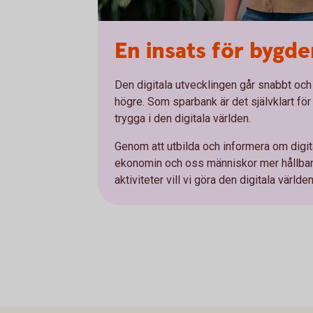
En insats för bygd
Den digitala utvecklingen går snabbt och
högre. Som sparbank är det självklart för o
trygga i den digitala världen.
Genom att utbilda och informera om digital
ekonomin och oss människor mer hållbara
aktiviteter vill vi göra den digitala världen 