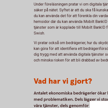
Under föreläsningen pratar vi om digitala tjä
säker på nätet. Syftet är att du ska få kuns
du kan använda det för att förenkla din vardag
hemsidor där du kan använda Mobilt BankID 
tjänster som är kopplade till Mobilt BankID 
Swish.
Vi pratar också om bedrägerier, hur du skyd
kan göra för att identifiera ett bedrägeriförs
dig trygg med att använda digitala tjänster 
och minska risken för att bli drabbad av bedr
Vad har vi gjort?
Antalet ekonomiska bedrägerier ökar k
med problematiken. Dels lägger vi stor
våra tjänster, dels genomför vi olika 