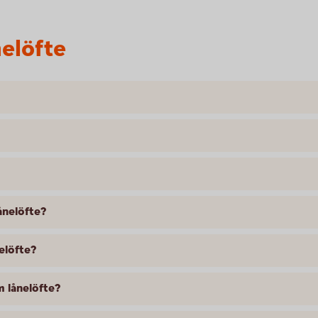
nelöfte
ånelöfte?
nelöfte?
m lånelöfte?