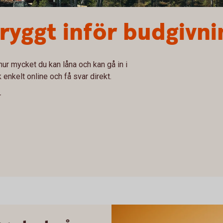
tryggt inför budgivni
ur mycket du kan låna och kan gå in i
enkelt online och få svar direkt.
r