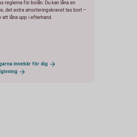
s reglerna för bolån. Du kan låna en
e, det extra amorteringskravet tas bort –
 att låna upp i efterhand.
garna innebär för
dig
dgivning