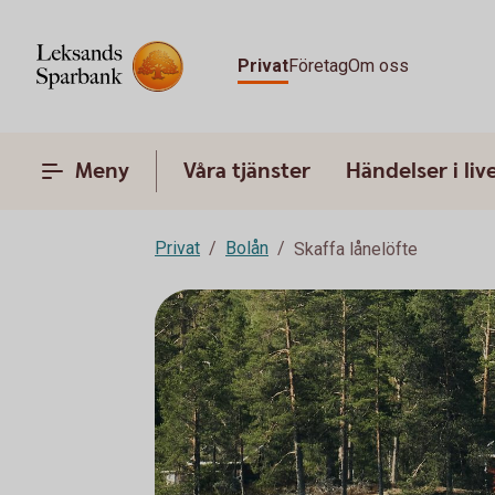
Privat
Företag
Om oss
Meny
Våra tjänster
Händelser i liv
Privat
Bolån
Skaffa lånelöfte