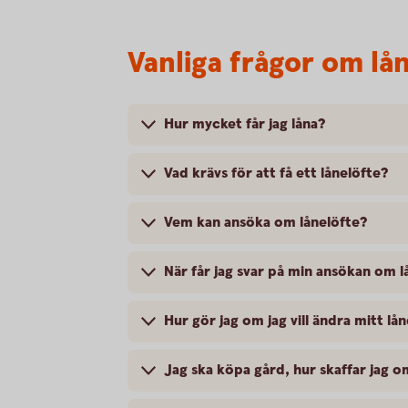
Vanliga frågor om lå
Hur mycket får jag låna?
Vad krävs för att få ett lånelöfte?
Vem kan ansöka om lånelöfte?
När får jag svar på min ansökan om l
Hur gör jag om jag vill ändra mitt lå
Jag ska köpa gård, hur skaffar jag o