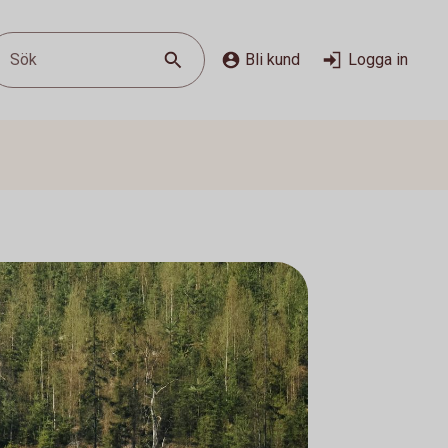
Sök
Bli kund
Logga in