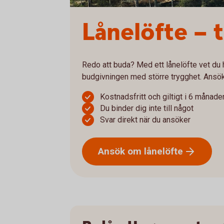
Lånelöfte – 
Redo att buda? Med ett lånelöfte vet du h
budgivningen med större trygghet. Ansök 
Kostnadsfritt och giltigt i 6 månade
Du binder dig inte till något
Svar direkt när du ansöker
Ansök om
lånelöfte