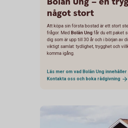
Bolån Ung – en tryg
något stort
Att köpa sin första bostad är ett stort ste
frågor. Med
Bolån Ung
får du ett paket s
dig som är upp till 30 år och i början av di
viktigt samlat: tydlighet, trygghet och vil
komma igång.
Läs mer om vad Bolån Ung
innehåller
Kontakta oss och boka
rådgivning