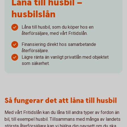
Låna till husbil –
husbilslån
Låna till husbil, som du köper hos en
återförsäljare, med vårt Fritidslån.
Finansiering direkt hos samarbetande
återförsäljare.
Lägre ränta än vanligt privatlån med objektet
som säkerhet.
Så fungerar det att låna till husbil
Med vårt Fritidslån kan du låna till andra typer av fordon än
bil, till exempel husbil. Tillsammans med många av landets
största återförsäljare kan vi hjälpa dig oavsett om du ska