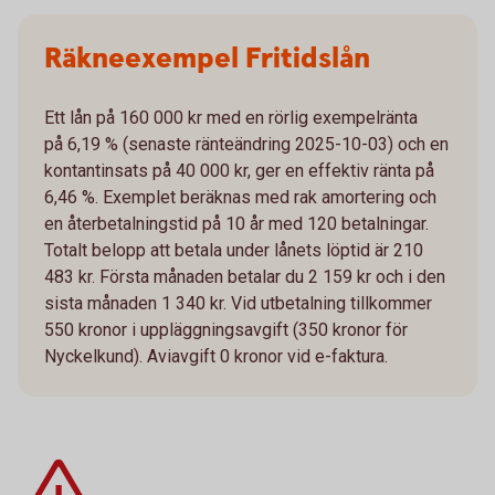
Räkneexempel Fritidslån
Ett lån på 160 000 kr med en rörlig exempelränta
på 6,19 % (senaste ränteändring 2025-10-03) och en
kontantinsats på 40 000 kr, ger en effektiv ränta på
6,46 %. Exemplet beräknas med rak amortering och
en återbetalningstid på 10 år med 120 betalningar.
Totalt belopp att betala under lånets löptid är 210
483 kr. Första månaden betalar du 2 159 kr och i den
sista månaden 1 340 kr. Vid utbetalning tillkommer
550 kronor i uppläggningsavgift (350 kronor för
Nyckelkund). Aviavgift 0 kronor vid e-faktura.