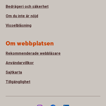
Bedrägeri och säkerhet
Om du inte är nöjd
Visselblåsning
Om webbplatsen
Rekommenderade webbläsare
Användarvillkor
Sajtkarta
Tillgänglighet