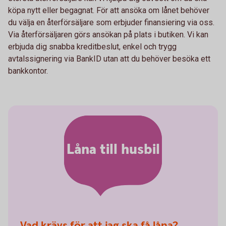
köpa nytt eller begagnat. För att ansöka om lånet behöver
du välja en återförsäljare som erbjuder finansiering via oss.
Via återförsäljaren görs ansökan på plats i butiken. Vi kan
erbjuda dig snabba kreditbeslut, enkel och trygg
avtalssignering via BankID utan att du behöver besöka ett
bankkontor.
Låna till husbil
Vad krävs för att jag ska få låna?