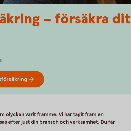
äkring – försäkra dit
ll
sförsäkring
m olyckan varit framme. Vi har tagit fram en
as efter just din bransch och verksamhet. Du får