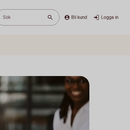
Sök
Bli kund
Logga in