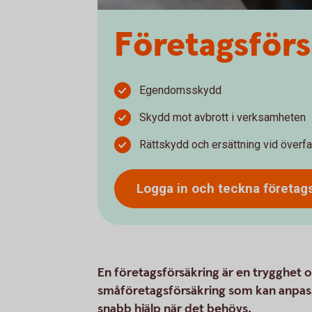
Företagsförs
Egendomsskydd
Skydd mot avbrott i verksamheten
Rättskydd och ersättning vid överfa
Logga in och teckna
företag
En företagsförsäkring är en trygghet o
småföretagsförsäkring som kan anpass
snabb hjälp när det behövs.