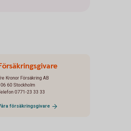
Försäkringsgivare
Tre Kronor Försäkring AB
106 60 Stockholm
Telefon 0771-23 33 33
Våra
försäkringsgivare