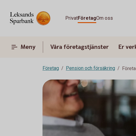
Privat
Företag
Om oss
Meny
Våra företagstjänster
Er ve
Företag
Pension och försäkring
Företa