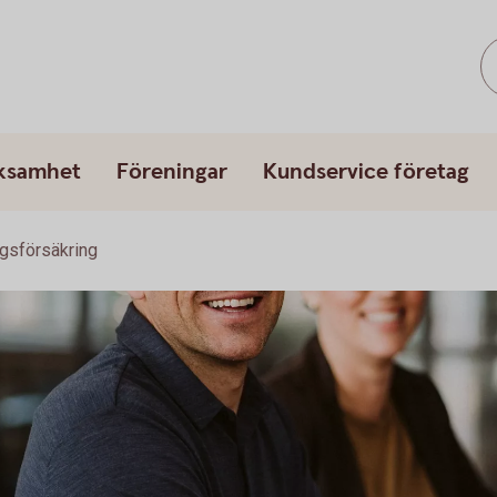
rksamhet
Föreningar
Kundservice företag
gsförsäkring