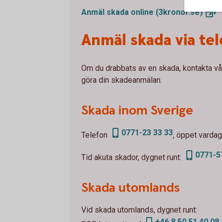
Anmäl skada online
(3kronor.se)
Anmäl skada via te
Om du drabbats av en skada, kontakta vår
göra din skadeanmälan.
Skada inom Sverige
0771-23 33 33
Telefon
, öppet vardag
0771-5
Tid akuta skador, dygnet runt:
Skada utomlands
Vid skada utomlands, dygnet runt:
+46 8 50 51 40 08