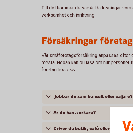
Till det kommer de särskilda lösningar som
verksamhet och inriktning
Försäkringar företag 
Vår småföretagsförsäkring anpassas efter d
mesta. Nedan kan du läsa om hur personer ino
företag hos oss.
Jobbar du som konsult eller säljare?
Är du hantverkare?
V
Driver du butik, café eller kanske en