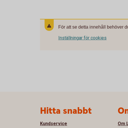
För att se detta innehåll behöver d
Inställningar för cookies
Sidfot
Hitta snabbt
Om
Kundservice
Om L