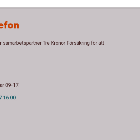
lefon
 samarbetspartner Tre Kronor Försäkring för att
ar 09-17.
7 16 00
.