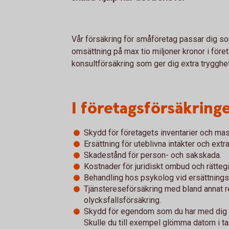
Vår försäkring för småföretag passar dig som
omsättning på max tio miljoner kronor i föret
konsultförsäkring som ger dig extra trygghe
I företagsförsäkringe
Skydd för företagets inventarier och mas
Ersättning för uteblivna intäkter och ext
Skadestånd för person- och sakskada.
Kostnader för juridiskt ombud och rätteg
Behandling hos psykolog vid ersättning
Tjänstereseförsäkring med bland annat r
olycksfallsförsäkring.
Skydd för egendom som du har med dig uta
Skulle du till exempel glömma datorn i ta