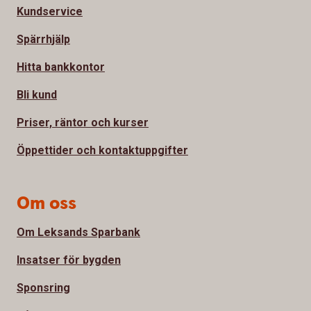
Kundservice
Spärrhjälp
Hitta bankkontor
Bli kund
Priser, räntor och kurser
Öppettider och kontaktuppgifter
Om oss
Om Leksands Sparbank
Insatser för bygden
Sponsring