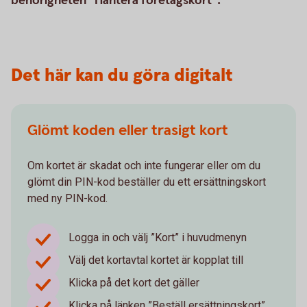
behörigheten "Hantera företagskort".
Det här kan du göra digitalt
Glömt koden eller trasigt kort
Om kortet är skadat och inte fungerar eller om du
glömt din PIN-kod beställer du ett ersättningskort
med ny PIN-kod.
Logga in och välj ”Kort” i huvudmenyn
Välj det kortavtal kortet är kopplat till
Klicka på det kort det gäller
Klicka på länken ”Beställ ersättningskort”