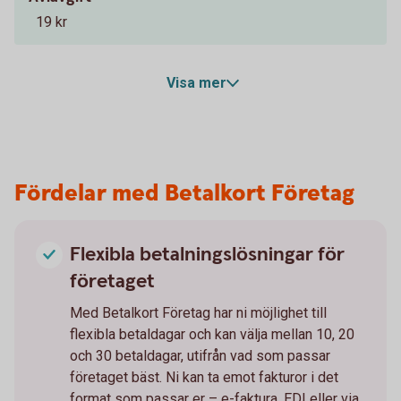
19 kr
Visa mer
Fördelar med Betalkort Företag
Flexibla betalningslösningar för
företaget
Med Betalkort Företag har ni möjlighet till
flexibla betaldagar och kan välja mellan 10, 20
och 30 betaldagar, utifrån vad som passar
företaget bäst. Ni kan ta emot fakturor i det
format som passar er – e-faktura, EDI eller via