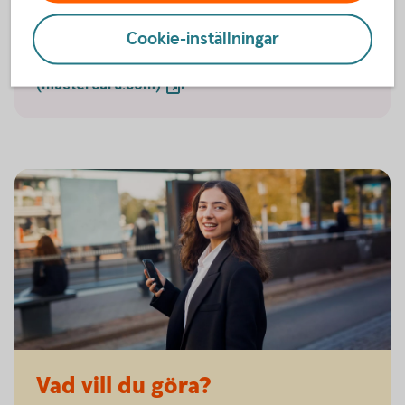
kan hjälpa din verksamhet och få ut mer av ditt kort.
Cookie-inställningar
Rabatter och erbjudanden från Mastercard
(mastercard.com)
Vad vill du göra?