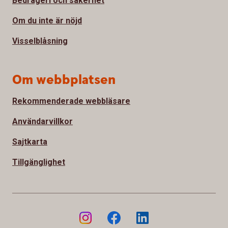
Bedrägeri och säkerhet
Om du inte är nöjd
Visselblåsning
Om webbplatsen
Rekommenderade webbläsare
Användarvillkor
Sajtkarta
Tillgänglighet