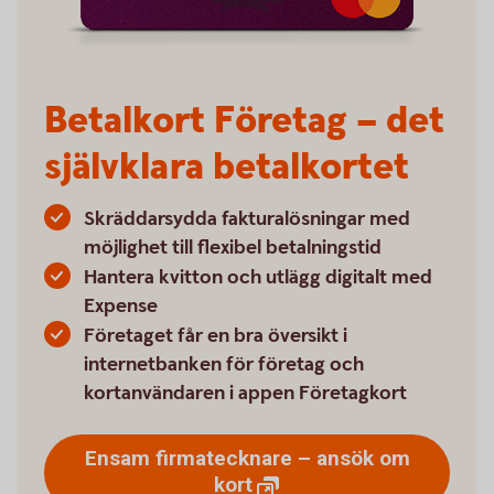
Betalkort Företag – det
självklara betalkortet
Skräddarsydda fakturalösningar med
möjlighet till flexibel betalningstid
Hantera kvitton och utlägg digitalt med
Expense
Företaget får en bra översikt i
internetbanken för företag och
kortanvändaren i appen Företagkort
Ensam firmatecknare – ansök om
kort