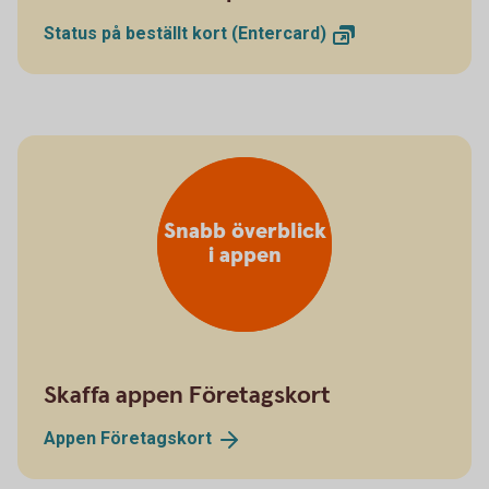
Status på beställt kort
(Entercard)
Snabb överblick
i appen
Skaffa appen Företagskort
Appen
Företagskort