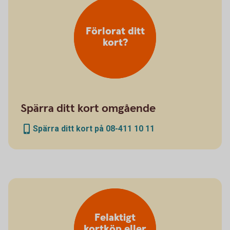
Förlorat ditt
kort?
Spärra ditt kort omgående
Spärra ditt kort på 08-411 10 11
Felaktigt
kortköp eller