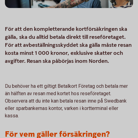
För att den kompletterande kortförsäkringen ska
gälla, ska du alltid betala direkt till reseföretaget.
För att avbeställningsskyddet ska gälla måste resan
kosta minst 1 000 kronor, exklusive skatter och
avgifter. Resan ska påbörjas inom Norden.
Du behöver ha ett giltigt Betalkort Företag och betala mer
än hälften av resan med kortet hos reseföretaget.
Observera att du inte kan betala resan inne på Swedbank
eller sparbankernas kontor, varken i kortterminal eller
kassa.
För vem gäller försäkringen?