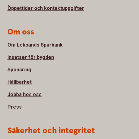
Öppettider och kontaktuppgifter
Om oss
Om Leksands Sparbank
Insatser för bygden
Sponsring
Hållbarhet
Jobba hos oss
Press
Säkerhet och integritet