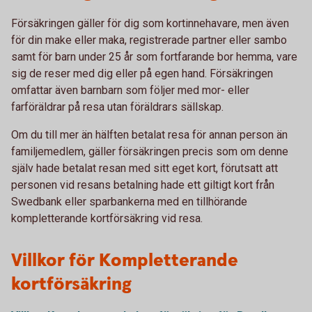
Försäkringen gäller för dig som kortinnehavare, men även
för din make eller maka, registrerade partner eller sambo
samt för barn under 25 år som fortfarande bor hemma, vare
sig de reser med dig eller på egen hand. Försäkringen
omfattar även barnbarn som följer med mor- eller
farföräldrar på resa utan föräldrars sällskap.
Om du till mer än hälften betalat resa för annan person än
familjemedlem, gäller försäkringen precis som om denne
själv hade betalat resan med sitt eget kort, förutsatt att
personen vid resans betalning hade ett giltigt kort från
Swedbank eller sparbankerna med en tillhörande
kompletterande kortförsäkring vid resa.
Villkor för Kompletterande
kortförsäkring