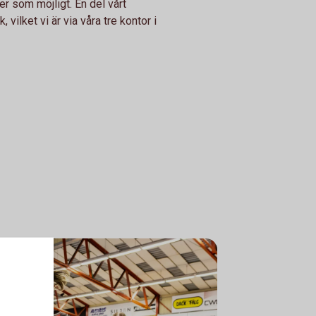
er som möjligt. En del vårt
vilket vi är via våra tre kontor i