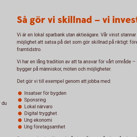
Så gör vi skillnad – vi inve
Vi är en lokal sparbank utan aktieägare. Vår vinst stannar
möjlighet att satsa på det som gör skillnad på riktigt: för
framtidstro.
Vi har en lång tradition av att ta ansvar för vårt område –
bygger på människor, möten och möjligheter.
Det gör vi till exempel genom att jobba med:
Insatser för bygden
Sponsring
 du
Lokal närvaro
Digital trygghet
Ung ekonomi
Ung företagsamhet