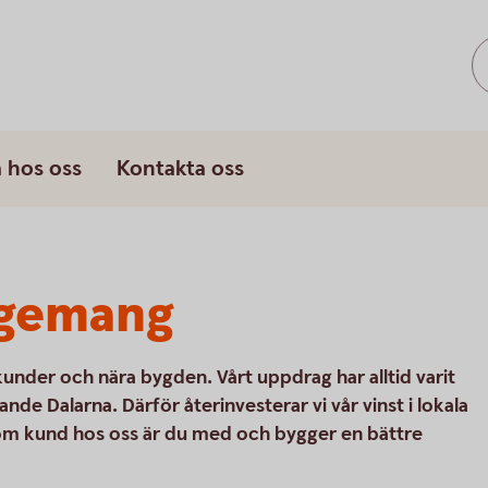
 hos oss
Kontakta oss
agemang
kunder och nära bygden. Vårt uppdrag har alltid varit
evande Dalarna. Därför återinvesterar vi vår vinst i lokala
 Som kund hos oss är du med och bygger en bättre