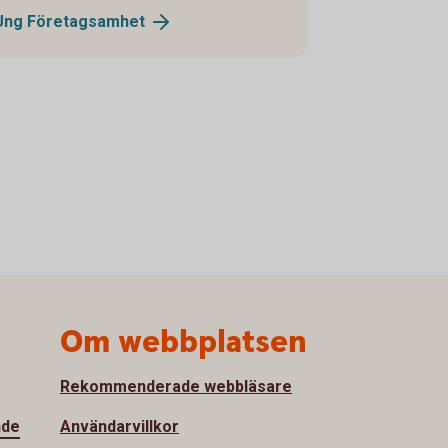
Ung
Företagsamhet
Om webbplatsen
Rekommenderade webbläsare
nde
Användarvillkor