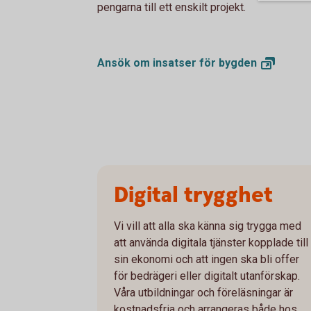
pengarna till ett enskilt projekt.
Ansök om insatser för
bygden
Digital trygghet
Vi vill att alla ska känna sig trygga med
att använda digitala tjänster kopplade till
sin ekonomi och att ingen ska bli offer
för bedrägeri eller digitalt utanförskap.
Våra utbildningar och föreläsningar är
kostnadsfria och arrangeras både hos