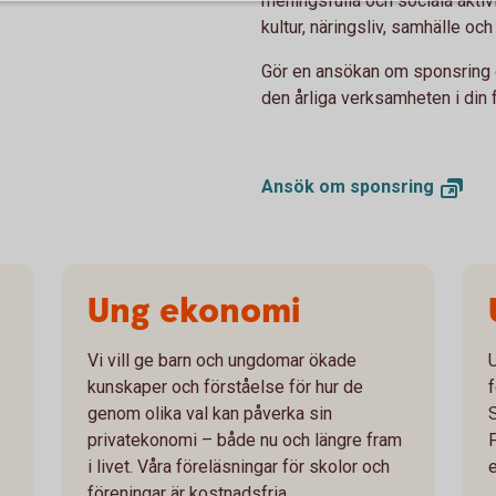
meningsfulla och sociala aktiv
kultur, näringsliv, samhälle oc
Gör en ansökan om sponsring
den årliga verksamheten i din 
Ansök om
sponsring
Ung ekonomi
Vi vill ge barn och ungdomar ökade
kunskaper och förståelse för hur de
genom olika val kan påverka sin
privatekonomi – både nu och längre fram
i livet. Våra föreläsningar för skolor och
föreningar är kostnadsfria.