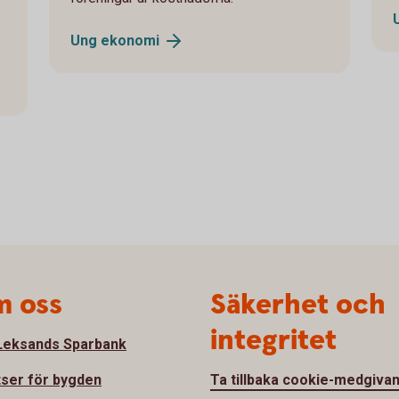
Ung
ekonomi
 oss
Säkerhet och
integritet
eksands Sparbank
tser för bygden
Ta tillbaka cookie-medgiva