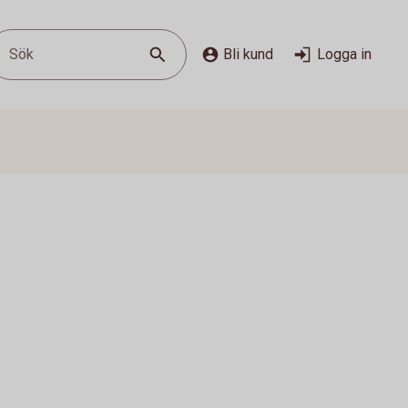
Sök
Bli kund
Logga in