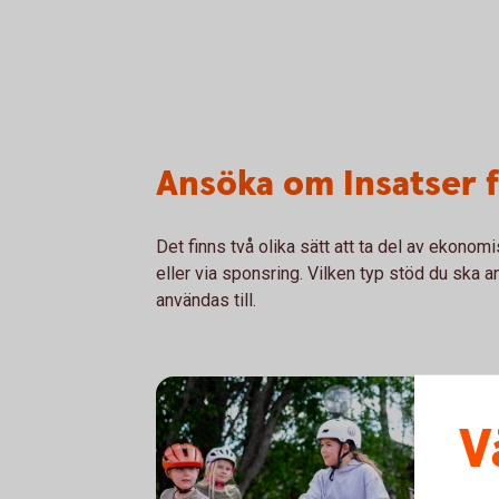
Ansöka om Insatser f
Det finns två olika sätt att ta del av ekonom
eller via sponsring. Vilken typ stöd du ska
användas till.
V