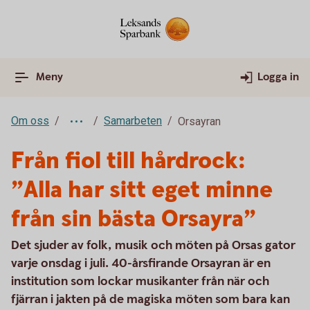
Meny
Logga in
Om oss
Samarbeten
Orsayran
Från fiol till hårdrock:
”Alla har sitt eget minne
från sin bästa Orsayra”
Det sjuder av folk, musik och möten på Orsas gator
varje onsdag i juli. 40-årsfirande Orsayran är en
institution som lockar musikanter från när och
fjärran i jakten på de magiska möten som bara kan