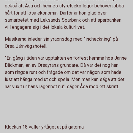
också att Åsa och hennes styrelsekollegor behöver jobba
hårt för att lösa ekonomin. Därför är hon glad över
samarbetet med Leksands Sparbank och att sparbanken
vill engagera sig i det lokala kulturlivet.
Musikerna inleder sin yraonsdag med ”incheckning” på
Orsa Järnvägshotell.
”En gång i tiden var upptakten en förfest hemma hos Janne
Bäckman, en av Orsayrans grundare. Då var det nog han
som ringde runt och frågade om det var någon som hade
lust att hänga med ut och spela. Men man kan säga att det
har vuxit ur hans lägenhet nu”, säger Åsa med ett skratt.
Klockan 18 väller yrtåget ut på gatorna.