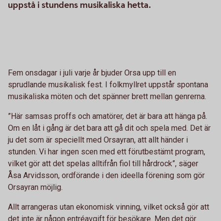
uppstå i stundens musikaliska hetta.
Fem onsdagar i juli varje år bjuder Orsa upp till en
sprudlande musikalisk fest. I folkmyllret uppstår spontana
musikaliska möten och det spänner brett mellan genrerna.
”Här samsas proffs och amatörer, det är bara att hänga på.
Om en låt i gång är det bara att gå dit och spela med. Det är
ju det som är speciellt med Orsayran, att allt händer i
stunden. Vi har ingen scen med ett förutbestämt program,
vilket gör att det spelas alltifrån fiol till hårdrock”, säger
Åsa Arvidsson, ordförande i den ideella förening som gör
Orsayran möjlig.
Allt arrangeras utan ekonomisk vinning, vilket också gör att
det inte är någon entréavgift för besökare. Men det gör