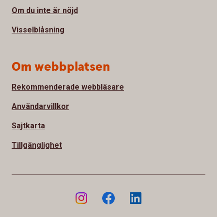
Om du inte är nöjd
Visselblåsning
Om webbplatsen
Rekommenderade webbläsare
Användarvillkor
Sajtkarta
Tillgänglighet