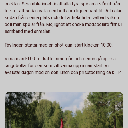
bucklan. Scramble innebär att alla fyra spelarna slår ut från
tee för att sedan välja den boll som ligger bäst till. Alla slår
sedan från denna plats och det är hela tiden valbart vilken
boll man spelar från. Möjlighet att önska medspelare finns i
samband med anmälan.
Tävlingen startar med en shot-gun-start klockan 10.00.
Vi samlas kl 09 för kaffe, smörgås och genomgång. Fria
rangebollar för den som vill värma upp innan start. Vi
avslutar dagen med en sen lunch och prisutdelning ca kl 14.