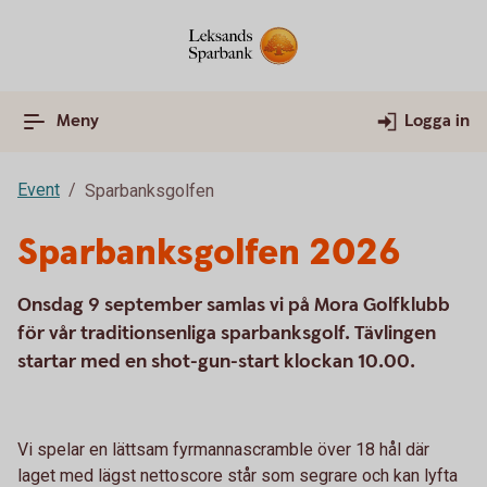
Meny
Logga in
Event
Sparbanksgolfen
Sparbanksgolfen 2026
Onsdag 9 september samlas vi på Mora Golfklubb
för vår traditionsenliga sparbanksgolf. Tävlingen
startar med en shot-gun-start klockan 10.00.
Vi spelar en lättsam fyrmannascramble över 18 hål där
laget med lägst nettoscore står som segrare och kan lyfta