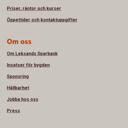
Priser, räntor och kurser
Öppettider och kontaktuppgifter
Om oss
Om Leksands Sparbank
Insatser för bygden
Sponsring
Hållbarhet
Jobba hos oss
Press