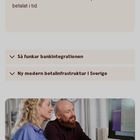
betalat i tid.
Så funkar bankintegrationen
Ny modern betalinfrastruktur i Sverige