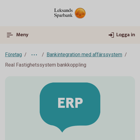
Meny
Logga in
Företag
Bankintegration med affärssystem
Real Fastighetssystem bankkoppling
ERP