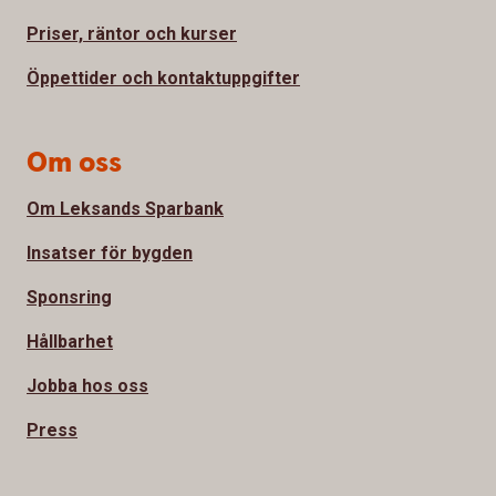
Priser, räntor och kurser
Öppettider och kontaktuppgifter
Om oss
Om Leksands Sparbank
Insatser för bygden
Sponsring
Hållbarhet
Jobba hos oss
Press