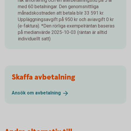
rak amortering och en återbetalningstid på 5 år
med 60 betalningar. Den genomsnittliga
månadskostnaden att betala blir 33 591 kr.
Uppläggningsavgift på 950 kr och aviavgift 0 kr
(e-faktura). *Den rörliga exempelräntan baseras
på medianvärde 2025-10-03 (räntan är alltid
individuellt satt)
Skaffa avbetalning
Ansök om
avbetalning