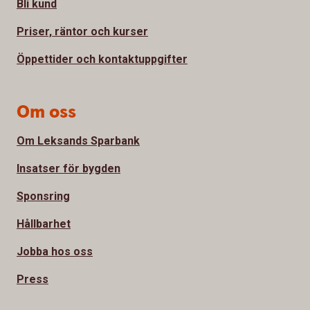
Bli kund
Priser, räntor och kurser
Öppettider och kontaktuppgifter
Om oss
Om Leksands Sparbank
Insatser för bygden
Sponsring
Hållbarhet
Jobba hos oss
Press