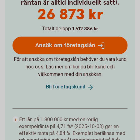
räntan är alltid individuellt satt).
26 873 kr
Totalt belopp
1 612 386 kr
Ansök om företagslån
För att ansöka om företagslån behöver du vara kund
hos oss. Läs mer om hur du blir kund och
välkommen med din ansökan.
Bli
företagskund
Ett lån på 1 800 000 kr med en rörlig
exempelränta på 4,71 %* (2025-10-03) ger en
effektiv ränta på 4,84 %. Exemplet beräknas med