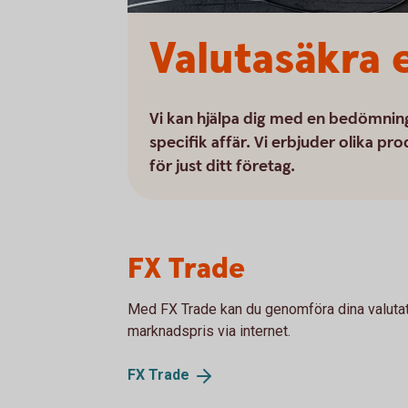
Valutasäkra e
Vi kan hjälpa dig med en bedömning 
specifik affär. Vi erbjuder olika pro
för just ditt företag.
FX Trade
Med FX Trade kan du genomföra dina valutatra
marknadspris via internet.
FX
Trade