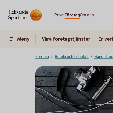
Privat
Företag
Om oss
Meny
Våra företagstjänster
Er ve
Företag
Betala och ta betalt
Handel me