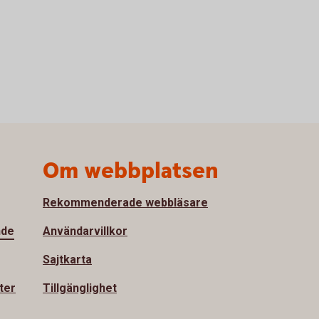
Om webbplatsen
Rekommenderade webbläsare
nde
Användarvillkor
Sajtkarta
ter
Tillgänglighet