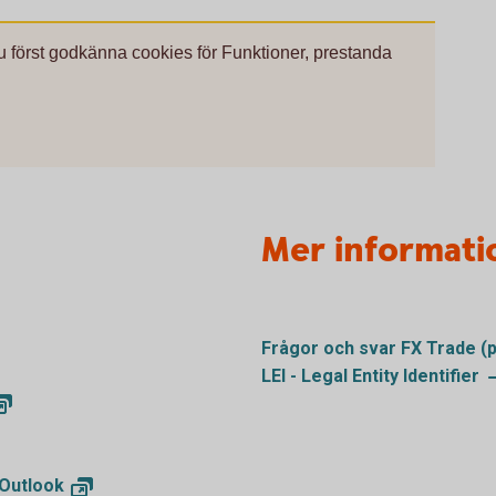
du först godkänna cookies för Funktioner, prestanda
Mer informati
Frågor och svar FX Trade
(
LEI - Legal Entity
Identifier
Outlook