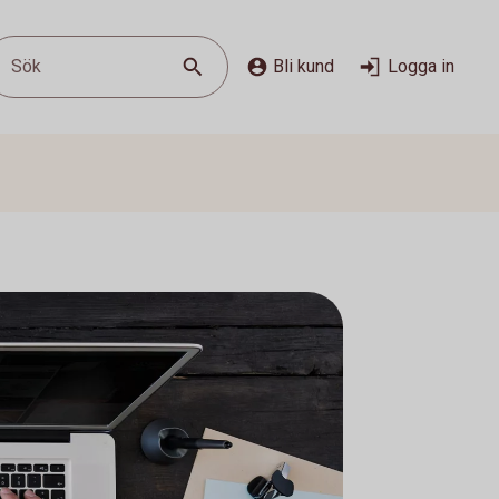
Sök
Bli kund
Logga in