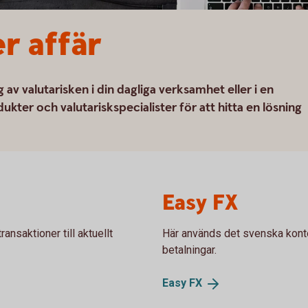
r affär
av valutarisken i din dagliga verksamhet eller i en
dukter och valutariskspecialister för att hitta en lösning
Easy FX
nsaktioner till aktuellt
Här används det svenska kontot
betalningar.
Easy
FX