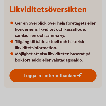
Likviditetsöversikten
Ger en överblick över hela företagets eller
koncernens likviditet och kassaflöde,
samlad i en och samma vy.
Tillgång till både aktuell och historisk
likviditetsinformation.
Möjlighet att visa likviditeten baserat på
bokfört saldo eller valutadagssaldo.
Logga in i
internetbanken