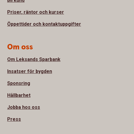
Bli kund
Priser, räntor och kurser
Öppettider och kontaktuppgifter
Om oss
Om Leksands Sparbank
Insatser för bygden
Sponsring
Hållbarhet
Jobba hos oss
Press