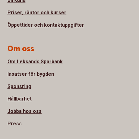
Bli kund
Priser, räntor och kurser
Öppettider och kontaktuppgifter
Om oss
Om Leksands Sparbank
Insatser för bygden
Sponsring
Hållbarhet
Jobba hos oss
Press