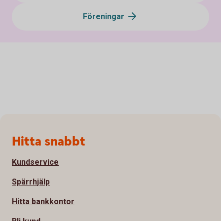
Föreningar
Sidfot
Hitta snabbt
Kundservice
Spärrhjälp
Hitta bankkontor