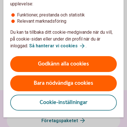
upplevelse:
Bli kund som nystartat handelsbolag
Funktioner, prestanda och statistik
Relevant marknadsföring
Du kan ta tillbaka ditt cookie-medgivande när du vill,
på cookie-sidan eller under din profil när du är
inloggad.
Så hanterar vi cookies
.
Nystartat kommanditbolag
Godkänn alla cookies
Bli kund som nystartat kommanditbolag
Bara nödvändiga cookies
Cookie-inställningar
Kontakta oss
Företagspaketet