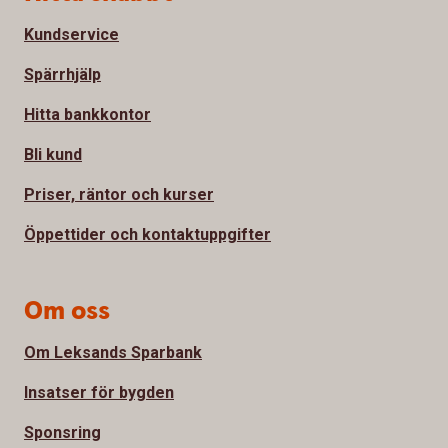
Kundservice
Spärrhjälp
Hitta bankkontor
Bli kund
Priser, räntor och kurser
Öppettider och kontaktuppgifter
Om oss
Om Leksands Sparbank
Insatser för bygden
Sponsring