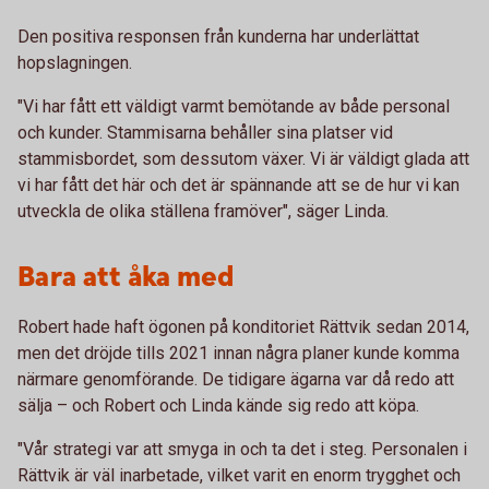
Den positiva responsen från kunderna har underlättat
hopslagningen.
"Vi har fått ett väldigt varmt bemötande av både personal
och kunder. Stammisarna behåller sina platser vid
stammisbordet, som dessutom växer. Vi är väldigt glada att
vi har fått det här och det är spännande att se de hur vi kan
utveckla de olika ställena framöver", säger Linda.
Bara att åka med
Robert hade haft ögonen på konditoriet Rättvik sedan 2014,
men det dröjde tills 2021 innan några planer kunde komma
närmare genomförande. De tidigare ägarna var då redo att
sälja – och Robert och Linda kände sig redo att köpa.
"Vår strategi var att smyga in och ta det i steg. Personalen i
Rättvik är väl inarbetade, vilket varit en enorm trygghet och