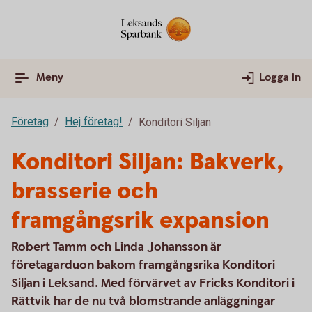
Meny
Logga in
Företag
Hej företag!
Konditori Siljan
Konditori Siljan: Bakverk,
brasserie och
framgångsrik expansion
Robert Tamm och Linda Johansson är
företagarduon bakom framgångsrika Konditori
Siljan i Leksand. Med förvärvet av Fricks Konditori i
Rättvik har de nu två blomstrande anläggningar