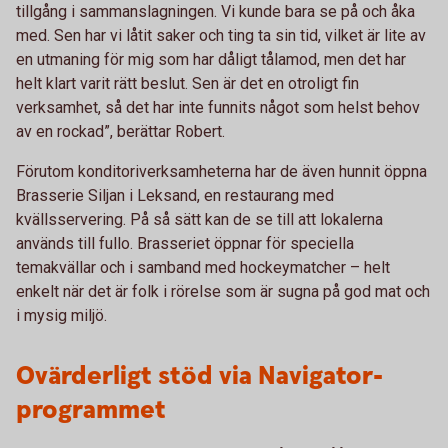
tillgång i sammanslagningen. Vi kunde bara se på och åka
med. Sen har vi låtit saker och ting ta sin tid, vilket är lite av
en utmaning för mig som har dåligt tålamod, men det har
helt klart varit rätt beslut. Sen är det en otroligt fin
verksamhet, så det har inte funnits något som helst behov
av en rockad”, berättar Robert.
Förutom konditoriverksamheterna har de även hunnit öppna
Brasserie Siljan i Leksand, en restaurang med
kvällsservering. På så sätt kan de se till att lokalerna
används till fullo. Brasseriet öppnar för speciella
temakvällar och i samband med hockeymatcher – helt
enkelt när det är folk i rörelse som är sugna på god mat och
i mysig miljö.
Ovärderligt stöd via Navigator-
programmet