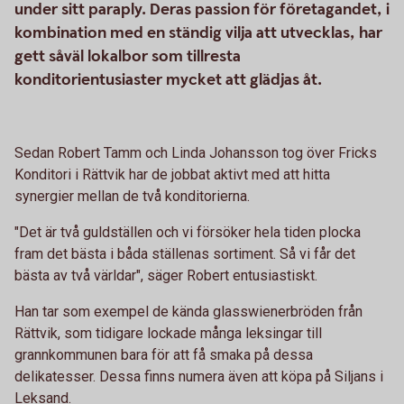
under sitt paraply. Deras passion för företagandet, i
kombination med en ständig vilja att utvecklas, har
gett såväl lokalbor som tillresta
konditorientusiaster mycket att glädjas åt.
Sedan Robert Tamm och Linda Johansson tog över Fricks
Konditori i Rättvik har de jobbat aktivt med att hitta
synergier mellan de två konditorierna.
"Det är två guldställen och vi försöker hela tiden plocka
fram det bästa i båda ställenas sortiment. Så vi får det
bästa av två världar", säger Robert entusiastiskt.
Han tar som exempel de kända glasswienerbröden från
Rättvik, som tidigare lockade många leksingar till
grannkommunen bara för att få smaka på dessa
delikatesser. Dessa finns numera även att köpa på Siljans i
Leksand.