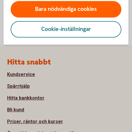
Bara nödvändiga cookies
Cookie-inställningar
Sidfot
Hitta snabbt
Kundservice
Spärrhjälp
Hitta bankkontor
Bli kund
Priser, räntor och kurser