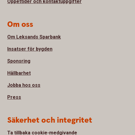
Öppettider och kontaktuppgifter
Om oss
Om Leksands Sparbank
Insatser för bygden
Sponsring
Hållbarhet
Jobba hos oss
Press
Säkerhet och integritet
Ta tillbaka cookie-medgivande