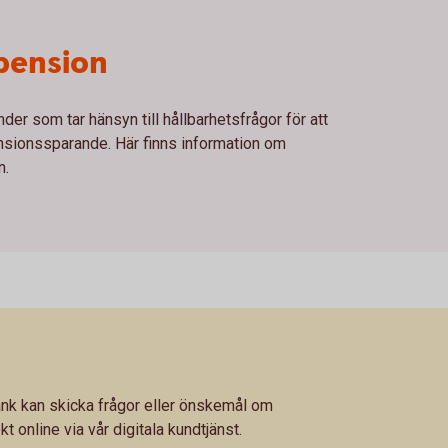
epension
r som tar hänsyn till hållbarhetsfrågor för att
pensionssparande. Här finns information om
n.
k kan skicka frågor eller önskemål om
kt online via vår digitala kundtjänst.