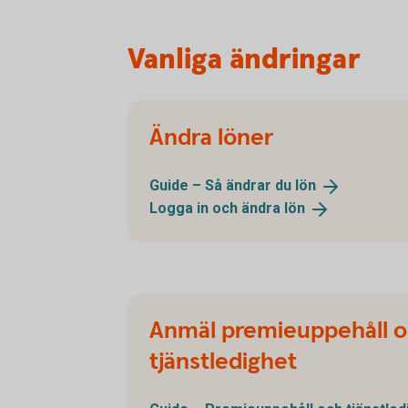
Vanliga ändringar
Ändra löner
Guide – Så ändrar du
lön
Logga in och ändra
lön
Anmäl premieuppehåll 
tjänstledighet