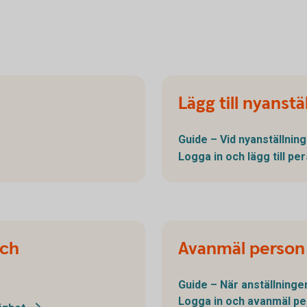
Lägg till nyanstä
Guide – Vid
nyanställning
Logga in och lägg till
per
och
Avanmäl person 
Guide – När anställning
Logga in och avanmäl
pe