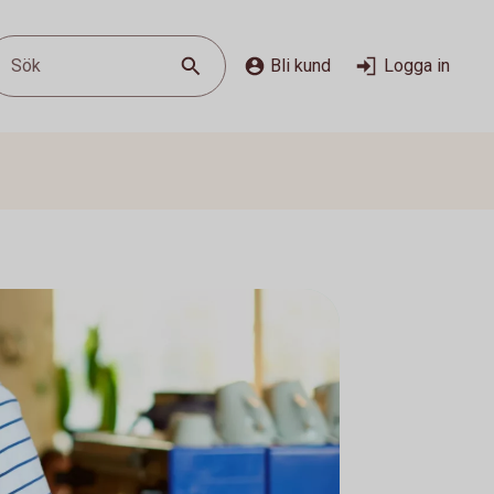
Sök
Bli kund
Logga in