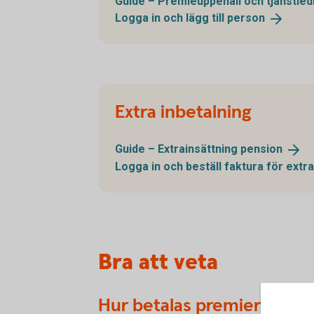
Guide – Premieuppehåll och
tjänstled
Logga in och lägg till
person
Extra inbetalning
Guide – Extrainsättning
pension
Logga in och beställ faktura för extr
Bra att veta
Hur betalas premierna?