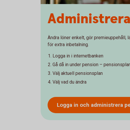
Administrer
Ändra löner enkelt, gör premieuppehåll, läg
för extra inbetalning.
Logga in i internetbanken
Gå då in under pension – pensionspla
Välj aktuell pensionsplan
Välj vad du ändra
Logga in och administrera
p