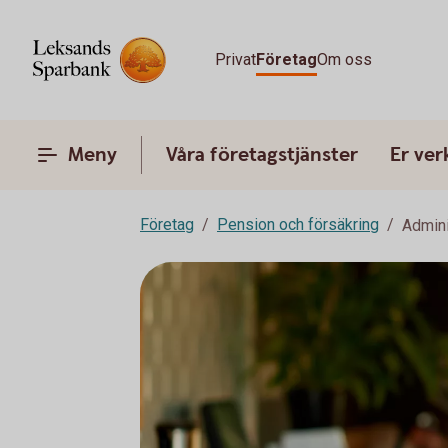
Privat
Företag
Om oss
Meny
Våra företagstjänster
Er ve
Företag
Pension och försäkring
Admini