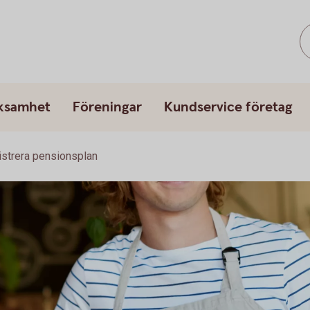
rksamhet
Föreningar
Kundservice företag
strera pensionsplan