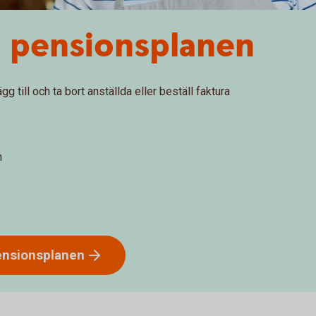
a pensionsplanen
g till och ta bort anställda eller beställ faktura
n
ensionsplanen