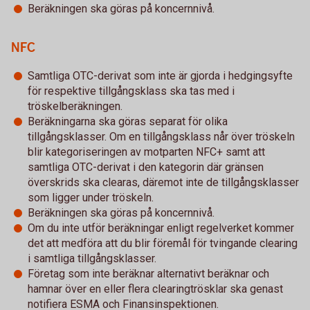
Beräkningen ska göras på koncernnivå.
NFC
Samtliga OTC-derivat som inte är gjorda i hedgingsyfte
för respektive tillgångsklass ska tas med i
tröskelberäkningen.
Beräkningarna ska göras separat för olika
tillgångsklasser. Om en tillgångsklass når över tröskeln
blir kategoriseringen av motparten NFC+ samt att
samtliga OTC-derivat i den kategorin där gränsen
överskrids ska clearas, däremot inte de tillgångsklasser
som ligger under tröskeln.
Beräkningen ska göras på koncernnivå.
Om du inte utför beräkningar enligt regelverket kommer
det att medföra att du blir föremål för tvingande clearing
i samtliga tillgångsklasser.
Företag som inte beräknar alternativt beräknar och
hamnar över en eller flera clearingtrösklar ska genast
notifiera ESMA och Finansinspektionen.