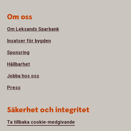
Om oss
Om Leksands Sparbank
Insatser för bygden
Sponsring
Hållbarhet
Jobba hos oss
Press
Säkerhet och integritet
Ta tillbaka cookie-medgivande