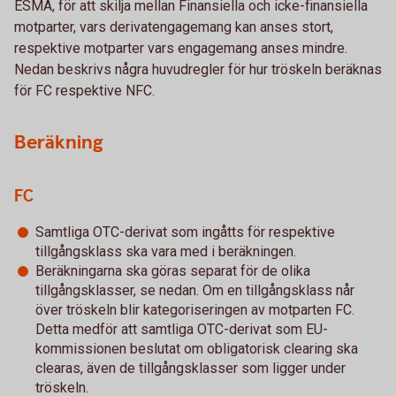
ESMA, för att skilja mellan Finansiella och icke-finansiella
motparter, vars derivatengagemang kan anses stort,
respektive motparter vars engagemang anses mindre.
Nedan beskrivs några huvudregler för hur tröskeln beräknas
för FC respektive NFC.
Beräkning
FC
Samtliga OTC-derivat som ingåtts för respektive
tillgångsklass ska vara med i beräkningen.
Beräkningarna ska göras separat för de olika
tillgångsklasser, se nedan. Om en tillgångsklass når
över tröskeln blir kategoriseringen av motparten FC.
Detta medför att samtliga OTC-derivat som EU-
kommissionen beslutat om obligatorisk clearing ska
clearas, även de tillgångsklasser som ligger under
tröskeln.