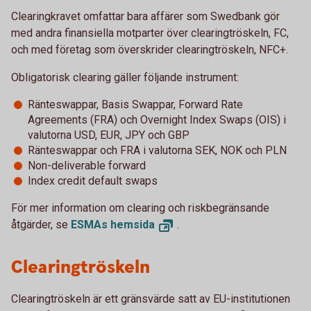
Clearingkravet omfattar bara affärer som Swedbank gör
med andra finansiella motparter över clearingtröskeln, FC,
och med företag som överskrider clearingtröskeln, NFC+.
Obligatorisk clearing gäller följande instrument:
Ränteswappar, Basis Swappar, Forward Rate
Agreements (FRA) och Overnight Index Swaps (OIS) i
valutorna USD, EUR, JPY och GBP
Ränteswappar och FRA i valutorna SEK, NOK och PLN
Non-deliverable forward
Index credit default swaps
För mer information om clearing och riskbegränsande
åtgärder, se
ESMAs
hemsida
.
Clearingtröskeln
Clearingtröskeln är ett gränsvärde satt av EU-institutionen