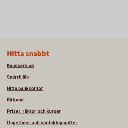
Sidfot
Hitta snabbt
Kundservice
Spärrhjälp
Hitta bankkontor
Bli kund
Priser, räntor och kurser
Öppettider och kontaktuppgifter