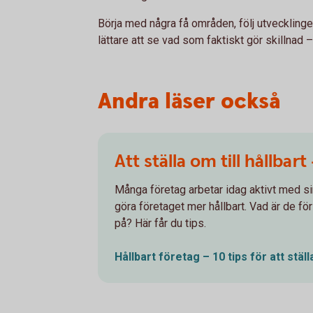
Börja med några få områden, följ utvecklinge
lättare att se vad som faktiskt gör skillnad
Andra läser också
Att ställa om till hållbart
Många företag arbetar idag aktivt med sin
göra företaget mer hållbart. Vad är de fö
på? Här får du tips.
Hållbart företag – 10 tips för att stäl