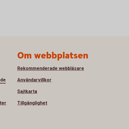
Om webbplatsen
Rekommenderade webbläsare
nde
Användarvillkor
Sajtkarta
ter
Tillgänglighet