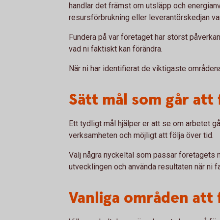
handlar det främst om utsläpp och energianv
resursförbrukning eller leverantörskedjan var
Fundera på var företaget har störst påverkan
vad ni faktiskt kan förändra.
När ni har identifierat de viktigaste områdena 
Sätt mål som går att 
Ett tydligt mål hjälper er att se om arbetet gå
verksamheten och möjligt att följa över tid.
Välj några nyckeltal som passar företagets mål
utvecklingen och använda resultaten när ni fa
Vanliga områden att 