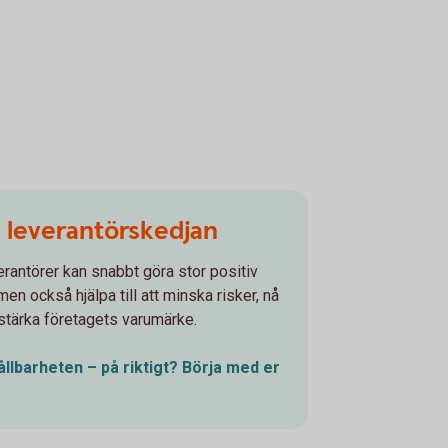
å leverantörskedjan
erantörer kan snabbt göra stor positiv
en också hjälpa till att minska risker, nå
stärka företagets varumärke.
 hållbarheten – på riktigt? Börja med er