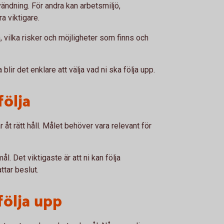
ändning. För andra kan arbetsmiljö,
a viktigare.
, vilka risker och möjligheter som finns och
blir det enklare att välja vad ni ska följa upp.
följa
r åt rätt håll. Målet behöver vara relevant för
. Det viktigaste är att ni kan följa
ttar beslut.
följa upp