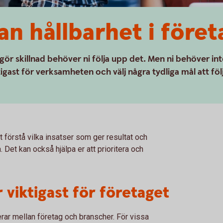
n hållbarhet i föret
gör skillnad behöver ni följa upp det. Men ni behöver in
igast för verksamheten och välj några tydliga mål att föl
tt förstå vilka insatser som ger resultat och
. Det kan också hjälpa er att prioritera och
 viktigast för företaget
erar mellan företag och branscher. För vissa