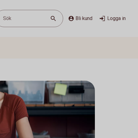
Sök
Bli kund
Logga in