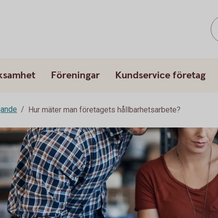
rksamhet
Föreningar
Kundservice företag
gande
Hur mäter man företagets hållbarhetsarbete?