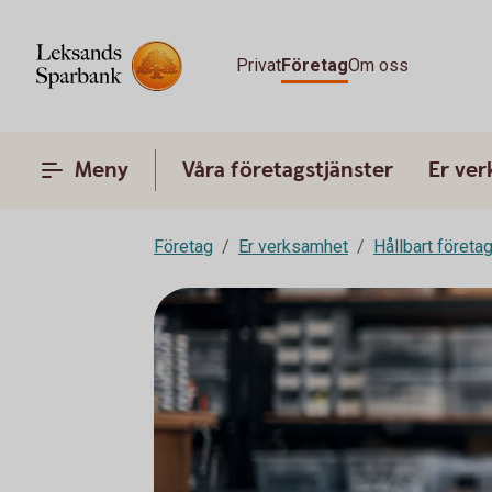
Privat
Företag
Om oss
Meny
Våra företagstjänster
Er ve
Företag
Er verksamhet
Hållbart företa