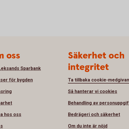
 oss
Säkerhet och
integritet
eksands Sparbank
tser för bygden
Ta tillbaka cookie-medgiva
sring
Så hanterar vi cookies
barhet
Behandling av personuppgif
a hos oss
Bedrägeri och säkerhet
ss
Om du inte är nöjd