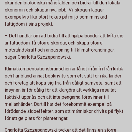
ökar den biologiska mångfalden och bidrar till den lokala
ekonomin och skapar nya jobb. Vi-skogen lägger
exempelvis lika stort fokus på miljö som minskad
fattigdom i sina projekt.
– Det handlar om att bidra till att hjälpa bönder att lyfta sig
ur fattigdom, få större skördar, och skapa större
motståndskraft och anpassning till klimatförändringar,
säger Charlotta Szczepanowski.
Klimatkompensationsbranschen är långt ifrån fri från kritik
och har bland annat beskrivits som ett sätt för rika länder
och företag att köpa sig fria från dåligt samvete, samt att
insynen är för dålig för att klargöra att verkliga resultat
faktiskt uppnås och att inte pengarna försvinner till
mellanhänder. Därtill har det förekommit exempel på
förödande sidoeffekter, som att människor drivits på flykt
för att ge plats för planteringar.
Charlotta Szczepanowski tycker att det finns en större