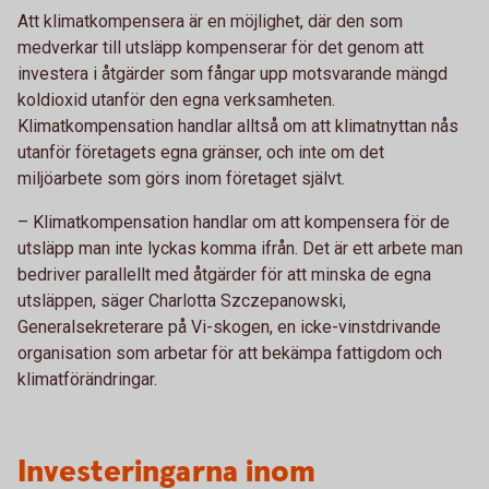
Att klimatkompensera är en möjlighet, där den som
medverkar till utsläpp kompenserar för det genom att
investera i åtgärder som fångar upp motsvarande mängd
koldioxid utanför den egna verksamheten.
Klimatkompensation handlar alltså om att klimatnyttan nås
utanför företagets egna gränser, och inte om det
miljöarbete som görs inom företaget självt.
– Klimatkompensation handlar om att kompensera för de
utsläpp man inte lyckas komma ifrån. Det är ett arbete man
bedriver parallellt med åtgärder för att minska de egna
utsläppen, säger Charlotta Szczepanowski,
Generalsekreterare på Vi-skogen, en icke-vinstdrivande
organisation som arbetar för att bekämpa fattigdom och
klimatförändringar.
Investeringarna inom