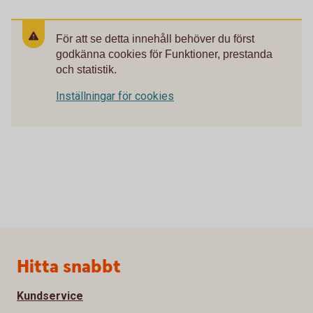
För att se detta innehåll behöver du först
godkänna cookies för Funktioner, prestanda
och statistik.
Inställningar för cookies
Sidfot
Hitta snabbt
Kundservice