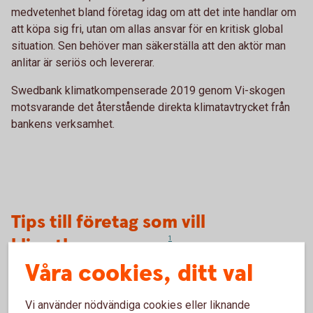
medvetenhet bland företag idag om att det inte handlar om
att köpa sig fri, utan om allas ansvar för en kritisk global
situation. Sen behöver man säkerställa att den aktör man
anlitar är seriös och levererar.
Swedbank klimatkompenserade 2019 genom Vi-skogen
motsvarande det återstående direkta klimatavtrycket från
bankens verksamhet.
Tips till företag som vill
klimatkompensera
1
Våra cookies, ditt val
Källa: Vi skogen och Naturskyddsföreningen
Tillbaka
1
Vi använder nödvändiga cookies eller liknande