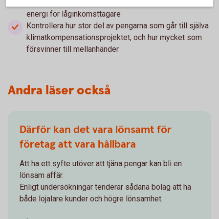
lokala näringslivet eller ökad tillgång till förnybar
energi för låginkomsttagare
Kontrollera hur stor del av pengarna som går till själva
klimatkompensationsprojektet, och hur mycket som
försvinner till mellanhänder
Andra läser också
Därför kan det vara lönsamt för
företag att vara hållbara
Att ha ett syfte utöver att tjäna pengar kan bli en
lönsam affär.
Enligt undersökningar tenderar sådana bolag att ha
både lojalare kunder och högre lönsamhet.