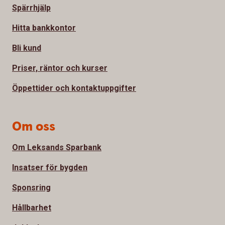
Spärrhjälp
Hitta bankkontor
Bli kund
Priser, räntor och kurser
Öppettider och kontaktuppgifter
Om oss
Om Leksands Sparbank
Insatser för bygden
Sponsring
Hållbarhet