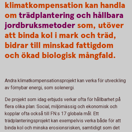
klimatkompensation kan handla
om
trädplantering
och
hållbara
jordbruksmetoder
som, utöver
att binda kol i mark och träd,
bidrar till minskad fattigdom
och ökad biologisk mångfald.
Andra klimatkompensationsprojekt kan verka för utveckling
av förnybar energi, som solenergi.
De projekt som idag erbjuds verkar ofta för hållbarhet på
flera olika plan: Social, miljömässig och ekonomisk och
kopplar ofta också till FN:s 17 globala mål. Ett
trädplanteringsprojekt kan exempelvis verka både för att
binda kol och minska erosionsrisken, samtidigt som det