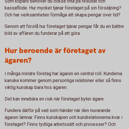
Som köpare behöver du också titta på resultat och
kassaflöde. Hur mycket tjänar företaget på sin försäljning?
Och har verksamheten förmåga att skapa pengar över tid?
Genom att förstå hur företaget tjänar pengar får du en bättre
bild av affären du funderar på att göra.
Hur beroende är företaget av
ägaren?
I många mindre företag har ägaren en central roll. Kunderna
kanske kommer genom personliga relationer eller så finns
viktig kunskap bara hos ägaren.
Det kan innebära en risk när företaget byter ägare.
Fundera därför på vad som händer när den nuvarande
ägaren lämnar. Finns kunskapen och kundrelationerna kvar i
företaget? Finns tydliga arbetssätt och processer? Och