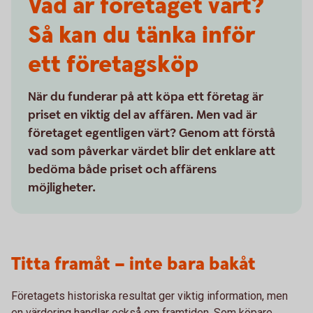
Vad är företaget värt?
Så kan du tänka inför
ett företagsköp
När du funderar på att köpa ett företag är
priset en viktig del av affären. Men vad är
företaget egentligen värt? Genom att förstå
vad som påverkar värdet blir det enklare att
bedöma både priset och affärens
möjligheter.
Titta framåt – inte bara bakåt
Företagets historiska resultat ger viktig information, men
en värdering handlar också om framtiden. Som köpare