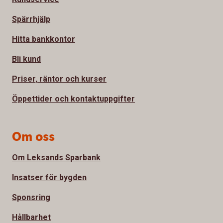
Spärrhjälp
Hitta bankkontor
Bli kund
Priser, räntor och kurser
Öppettider och kontaktuppgifter
Om oss
Om Leksands Sparbank
Insatser för bygden
Sponsring
Hållbarhet