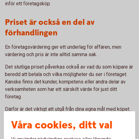
inför ett företagsköp.
Priset är också en del av
förhandlingen
En företagsvärdering ger ett underlag för affären, men
värdering och pris är inte alltid samma sak.
Det slutliga priset påverkas också av vad du som köpare är
beredd att betala och vilka möjligheter du ser i företaget.
Kanske finns det kunder, kompetens eller andra delar av
verksamheten som har ett särskilt värde för just ditt
företag.
Därför är det viktigt att utgå från dina egna mål med köpet.
Vad ska företagsköpet bidra med – och vad är det värt för
Våra cookies, ditt val
dig?
Vi använder nödvändiga cookies eller liknande