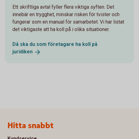
Ett skriftliga avtal fyller flera viktiga syften. Det
innebär en trygghet, minskar risken för tvister och
fungerar som en manual för samarbetet. Vi har listat
det viktigaste att ha koll på i olika situationer.
Då ska du som företagare ha koll på
juridiken
Sidfot
Hitta snabbt
Kundservice