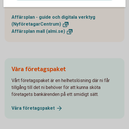
enkelt skapar en affärsplan.
Affärsplan - guide och digitala verktyg
(NyföretagarCentrum)
Affärsplan mall
(almi.se)
Våra företagspaket
Vårt företagspaket är en helhetslösning där ni får
tillgång till det ni behöver för att kunna sköta
företagets bankärenden på ett smidigt sätt.
Våra
företagspaket