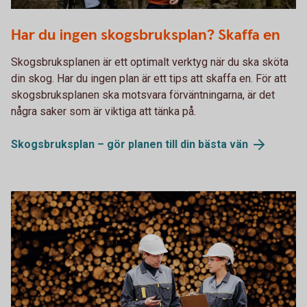
Two men meeting in the forest
Har du ingen skogsbruksplan? Skaffa en
Skogsbruksplanen är ett optimalt verktyg när du ska sköta
din skog. Har du ingen plan är ett tips att skaffa en. För att
skogsbruksplanen ska motsvara förväntningarna, är det
några saker som är viktiga att tänka på.
Skogsbruksplan – gör planen till din bästa
vän