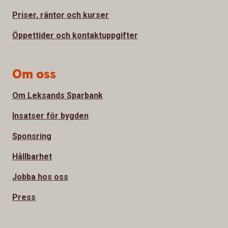
Priser, räntor och kurser
Öppettider och kontaktuppgifter
Om oss
Om Leksands Sparbank
Insatser för bygden
Sponsring
Hållbarhet
Jobba hos oss
Press