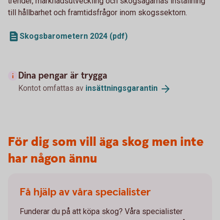
trender, marknadsutveckling och skogsägarnas inställning
till hållbarhet och framtidsfrågor inom skogssektorn.
Skogsbarometern 2024 (pdf)
Dina pengar är trygga
Kontot omfattas av
insättningsgarantin
För dig som vill äga skog men inte
har någon ännu
Få hjälp av våra specialister
Funderar du på att köpa skog? Våra specialister