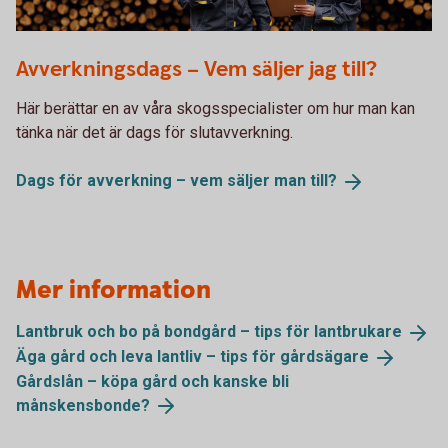
686970292
Avverkningsdags – Vem säljer jag till?
Här berättar en av våra skogsspecialister om hur man kan
tänka när det är dags för slutavverkning.
Dags för avverkning – vem säljer man
till?
Mer information
Lantbruk och bo på bondgård – tips för
lantbrukare
Äga gård och leva lantliv – tips för
gårdsägare
Gårdslån – köpa gård och kanske bli
månskensbonde?