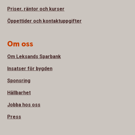
Priser, räntor och kurser
Öppettider och kontaktuppgifter
Om oss
Om Leksands Sparbank
Insatser för bygden
Sponsring
Hållbarhet
Jobba hos oss
Press