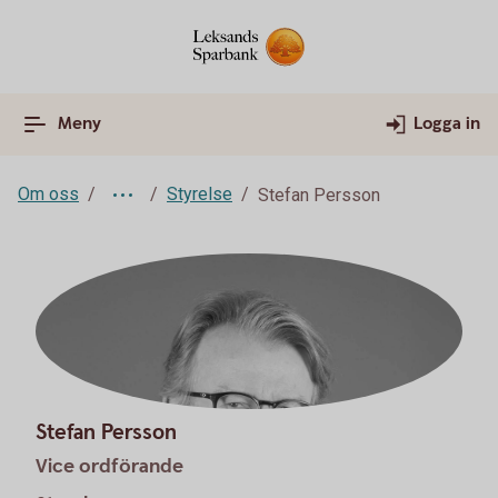
Meny
Logga in
Om oss
Styrelse
Stefan Persson
Stefan Persson
Vice ordförande