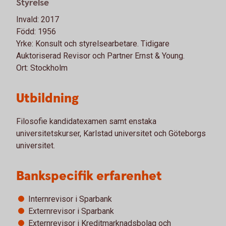
Styrelse
Invald: 2017
Född: 1956
Yrke: Konsult och styrelsearbetare. Tidigare
Auktoriserad Revisor och Partner Ernst & Young.
Ort: Stockholm
Utbildning
Filosofie kandidatexamen samt enstaka
universitetskurser, Karlstad universitet och Göteborgs
universitet.
Bankspecifik erfarenhet
Internrevisor i Sparbank
Externrevisor i Sparbank
Externrevisor i Kreditmarknadsbolag och