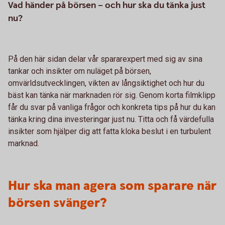
Vad händer på börsen – och hur ska du tänka just
nu?
På den här sidan delar vår spararexpert med sig av sina
tankar och insikter om nuläget på börsen,
omvärldsutvecklingen, vikten av långsiktighet och hur du
bäst kan tänka när marknaden rör sig. Genom korta filmklipp
får du svar på vanliga frågor och konkreta tips på hur du kan
tänka kring dina investeringar just nu. Titta och få värdefulla
insikter som hjälper dig att fatta kloka beslut i en turbulent
marknad.
Hur ska man agera som sparare när
börsen svänger?