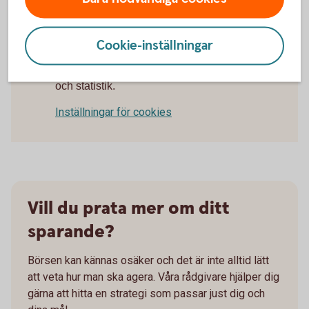
Cookie-inställningar
För att se detta innehåll behöver du först
godkänna cookies för Funktioner, prestanda
och statistik.
Inställningar för cookies
Vill du prata mer om ditt
sparande?
Börsen kan kännas osäker och det är inte alltid lätt
att veta hur man ska agera. Våra rådgivare hjälper dig
gärna att hitta en strategi som passar just dig och