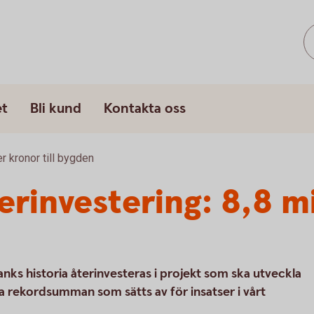
et
Bli kund
Kontakta oss
er kronor till bygden
erinvestering: 8,8 m
ks historia återinvesteras i projekt som ska utveckla
a rekordsumman som sätts av för insatser i vårt