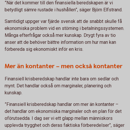
”När det kommer till den finansiella beredskapen är vi
betydligt sämre rustade i hushållen”, säger Björn Elfstrand.
Samtidigt uppger var fjärde svensk att de snabbt skulle få
ekonomiska problem vid en störning i betalningssystemen.
Många efterfrågar också mer kunskap. Drygt fyra av tio
anser att de behöver bättre information om hur man kan
förbereda sig ekonomiskt inför en kris.
Mer än kontanter – men också kontanter
Finansiell krisberedskap handlar inte bara om sedlar och
mynt. Det handlar också om marginaler, planering och
kunskap.
”Finansiell krisberedskap handlar om mer än kontanter –
det handlar om ekonomiska marginaler och en plan för det
oförutsedda. I dag ser vi ett glapp mellan människors
upplevda trygghet och deras faktiska förberedelser”, säger