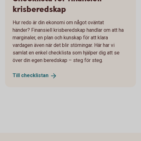
krisberedskap
Hur redo är din ekonomi om något oväntat
händer? Finansiell krisberedskap handlar om att ha
marginaler, en plan och kunskap för att klara
vardagen även när det blir störningar. Här har vi
samlat en enkel checklista som hjälper dig att se
över din egen beredskap – steg för steg.
Till
checklistan