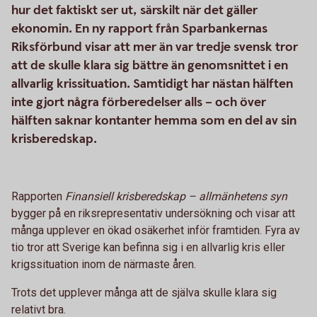
hur det faktiskt ser ut, särskilt när det gäller
ekonomin. En ny rapport från Sparbankernas
Riksförbund visar att mer än var tredje svensk tror
att de skulle klara sig bättre än genomsnittet i en
allvarlig krissituation. Samtidigt har nästan hälften
inte gjort några förberedelser alls – och över
hälften saknar kontanter hemma som en del av sin
krisberedskap.
Rapporten
Finansiell krisberedskap – allmänhetens syn
bygger på en riksrepresentativ undersökning och visar att
många upplever en ökad osäkerhet inför framtiden. Fyra av
tio tror att Sverige kan befinna sig i en allvarlig kris eller
krigssituation inom de närmaste åren.
Trots det upplever många att de själva skulle klara sig
relativt bra.