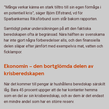
”Många verkar känna en stark tilltro till sin egen förmåga i
en potentiell kris”, säger Björn Elfstrand, vd för
Sparbankernas Riksförbund som står bakom rapporten.
Samtidigt pekar undersökningen på att den faktiska
beredskapen ofta är begränsad. Nära hälften av svenskarna
har inte gjort några förberedelser alls, och den finansiella
delen släpar efter jämfört med exempelvis mat, vatten och
ficklampor.
Ekonomin – den bortglömda delen av
krisberedskapen
När det kommer till pengar är hushållens beredskap särskilt
låg. Bara 45 procent uppger att de har kontanter hemma
som en del av sin krisberedskap, och av dem är det endast
en mindre andel som har en större reserv.