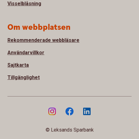
Visselblåsning
Om webbplatsen
Rekommenderade webbläsare
Användarvillkor
Sajtkarta
Tillgänglighet
© Leksands Sparbank