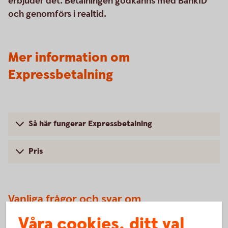
erbjuder det. Betalningen godkänns med BankID
och genomförs i realtid.
Mer information om
Expressbetalning
Så här fungerar Expressbetalning
Pris
Vanliga frågor och svar om
Expressbetalning
Våra cookies, ditt val