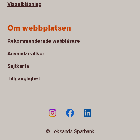
Visselblåsning
Om webbplatsen
Rekommenderade webbläsare
Användarvillkor
Sajtkarta
Tillgänglighet
© Leksands Sparbank