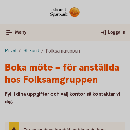
Meny
Logga in
Privat
Bli kund
Folksamgruppen
Boka möte – för anställda
hos Folksamgruppen
Fyll i dina uppgifter och välj kontor så kontaktar vi
dig.