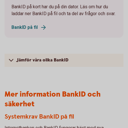
BankID på kort har du på din dator. Läs om hur du
laddar ner BankID på fil och ta del av frågor och svar.
BankID på fil
Jämför våra olika BankID
Mer information BankID och
säkerhet
Systemkrav BankID på fil
Internetbanken och BankID fungerar bäst med nya