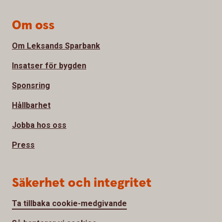
Om oss
Om Leksands Sparbank
Insatser för bygden
Sponsring
Hållbarhet
Jobba hos oss
Press
Säkerhet och integritet
Ta tillbaka cookie-medgivande