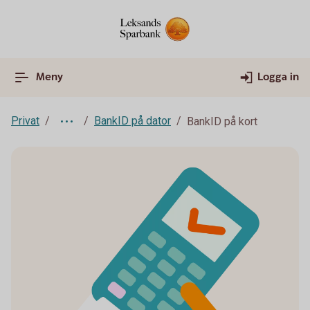
Meny
Logga in
Privat
BankID på dator
BankID på kort