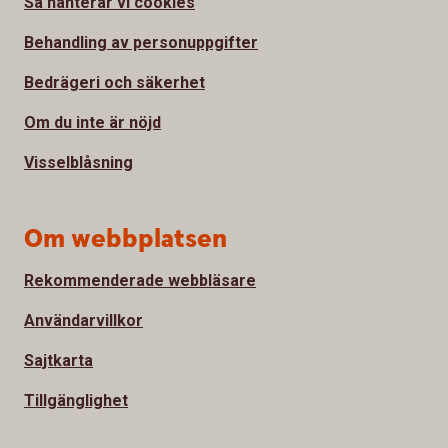
Så hanterar vi cookies
Behandling av personuppgifter
Bedrägeri och säkerhet
Om du inte är nöjd
Visselblåsning
Om webbplatsen
Rekommenderade webbläsare
Användarvillkor
Sajtkarta
Tillgänglighet