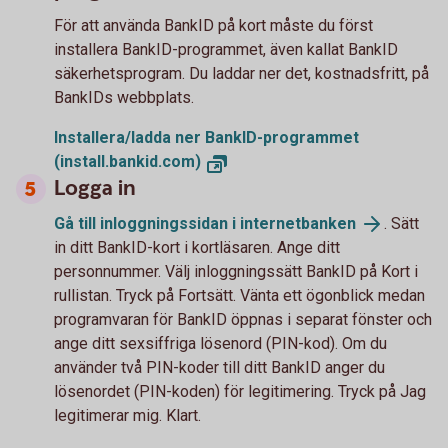
För att använda BankID på kort måste du först
installera BankID-programmet, även kallat BankID
säkerhetsprogram. Du laddar ner det, kostnadsfritt, på
BankIDs webbplats.
Installera/ladda ner BankID-programmet
(install.bankid.com)
Logga in
Gå till inloggningssidan i internetbanken
. Sätt
in ditt BankID-kort i kortläsaren. Ange ditt
personnummer. Välj inloggningssätt BankID på Kort i
rullistan. Tryck på Fortsätt. Vänta ett ögonblick medan
programvaran för BankID öppnas i separat fönster och
ange ditt sexsiffriga lösenord (PIN-kod). Om du
använder två PIN-koder till ditt BankID anger du
lösenordet (PIN-koden) för legitimering. Tryck på Jag
legitimerar mig. Klart.