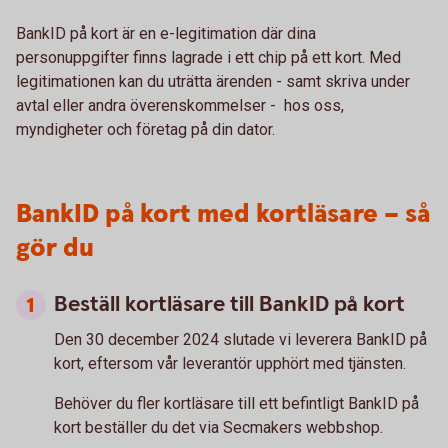
BankID på kort är en e-legitimation där dina
personuppgifter finns lagrade i ett chip på ett kort. Med
legitimationen kan du uträtta ärenden - samt skriva under
avtal eller andra överenskommelser - hos oss,
myndigheter och företag på din dator.
BankID på kort med kortläsare – så
gör du
Beställ kortläsare till BankID på kort
Den 30 december 2024 slutade vi leverera BankID på
kort, eftersom vår leverantör upphört med tjänsten.
Behöver du fler kortläsare till ett befintligt BankID på
kort beställer du det via Secmakers webbshop.