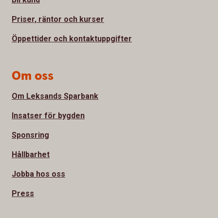
Priser, räntor och kurser
Öppettider och kontaktuppgifter
Om oss
Om Leksands Sparbank
Insatser för bygden
Sponsring
Hållbarhet
Jobba hos oss
Press