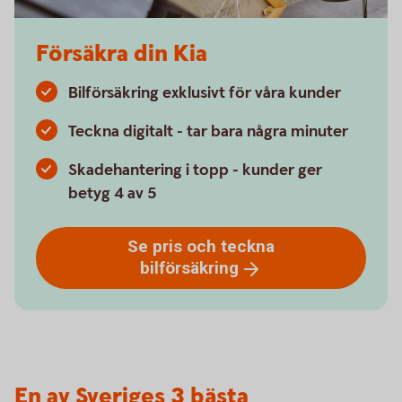
Försäkra din Kia
Bilförsäkring exklusivt för våra kunder
Teckna digitalt - tar bara några minuter
Skadehantering i topp - kunder ger
betyg 4 av 5
Se pris och teckna
bilförsäkring
En av Sveriges 3 bästa