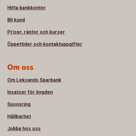
Hitta bankkontor
Bli kund
Priser, räntor och kurser
Öppettider och kontaktuppgifter
Om oss
Om Leksands Sparbank
Insatser för bygden
Sponsring
Hållbarhet
Jobba hos oss