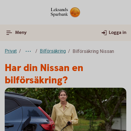
Meny
Logga in
Privat
Bilförsäkring
Bilförsäkring Nissan
Har din Nissan en
bilförsäkring?