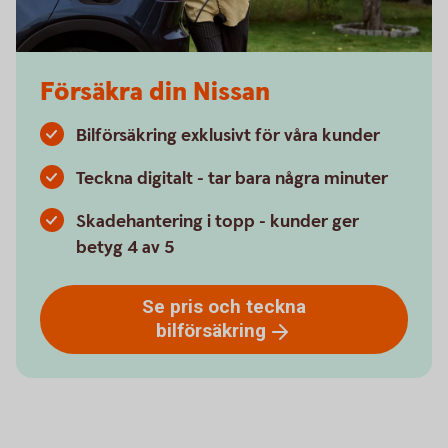
Försäkra din Nissan
Bilförsäkring exklusivt för våra kunder
Teckna digitalt - tar bara några minuter
Skadehantering i topp - kunder ger
betyg 4 av 5
Se pris och teckna
bilförsäkring