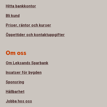
Hitta bankkontor
Bli kund
Priser, räntor och kurser
Öppettider och kontaktuppgifter
Om oss
Om Leksands Sparbank
Insatser för bygden
Sponsring
Hållbarhet
Jobba hos oss