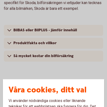
specifikt för Skoda; bilförsäkringen vi erbjuder kan tecknas
för alla bilmärken, Skoda är bara ett exempel.
BilBAS eller BilPLUS - jämför innehåll
Produktfakta och villkor
Så mycket kostar din bilförsäkring
Vanliga frågor om att försäkra
Våra cookies, ditt val
Skoda
Vi använder nödvändiga cookies eller liknande
Trafik, hel och halv – vad är det för skillnad på
tekniker för att webbplatsen ska fungera för dig. Det