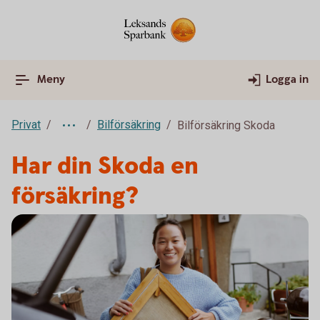
Meny
Logga in
Privat
Bilförsäkring
Bilförsäkring Skoda
Har din Skoda en
försäkring?