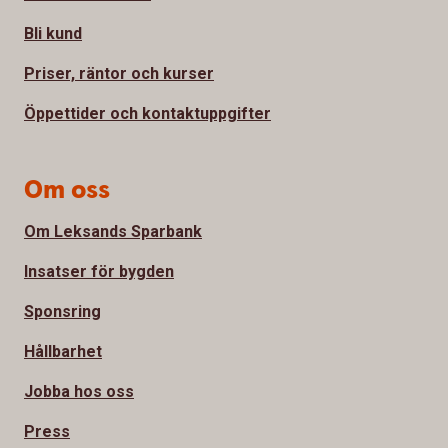
Bli kund
Priser, räntor och kurser
Öppettider och kontaktuppgifter
Om oss
Om Leksands Sparbank
Insatser för bygden
Sponsring
Hållbarhet
Jobba hos oss
Press