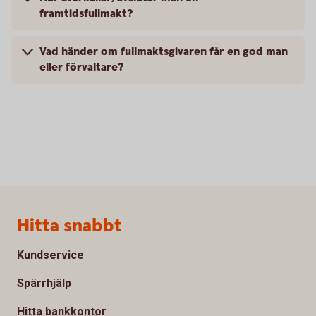
framtidsfullmakt?
Vad händer om fullmaktsgivaren får en god man
eller förvaltare?
Sidfot
Hitta snabbt
Kundservice
Spärrhjälp
Hitta bankkontor