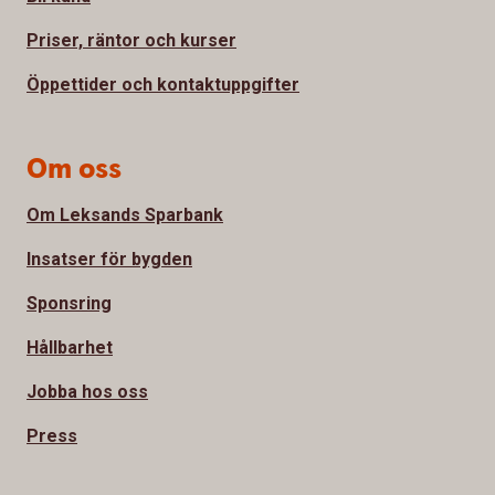
Priser, räntor och kurser
Öppettider och kontaktuppgifter
Om oss
Om Leksands Sparbank
Insatser för bygden
Sponsring
Hållbarhet
Jobba hos oss
Press