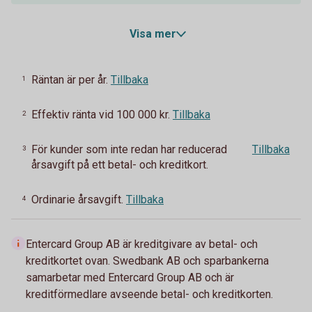
Visa mer
Räntan är per år.
Tillbaka
1
Effektiv ränta vid 100 000 kr.
Tillbaka
2
För kunder som inte redan har reducerad
Tillbaka
3
årsavgift på ett betal- och kreditkort.
Ordinarie årsavgift.
Tillbaka
4
Entercard Group AB är kreditgivare av betal- och
kreditkortet ovan. Swedbank AB och sparbankerna
samarbetar med Entercard Group AB och är
kreditförmedlare avseende betal- och kreditkorten.