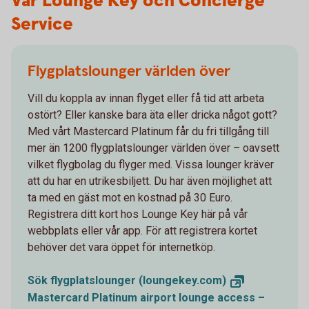
Vår Lounge Key och Concierge
Service
Flygplatslounger världen över
Vill du koppla av innan flyget eller få tid att arbeta
ostört? Eller kanske bara äta eller dricka något gott?
Med vårt Mastercard Platinum får du fri tillgång till
mer än 1200 flygplatslounger världen över – oavsett
vilket flygbolag du flyger med. Vissa lounger kräver
att du har en utrikesbiljett. Du har även möjlighet att
ta med en gäst mot en kostnad på 30 Euro.
Registrera ditt kort hos Lounge Key här på vår
webbplats eller vår app. För att registrera kortet
behöver det vara öppet för internetköp.
Sök flygplatslounger
(loungekey.com)
Mastercard Platinum airport lounge access –