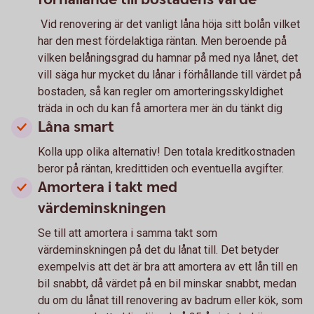
Vid renovering är det vanligt låna höja sitt bolån vilket
har den mest fördelaktiga räntan. Men beroende på
vilken belåningsgrad du hamnar på med nya lånet, det
vill säga hur mycket du lånar i förhållande till värdet på
bostaden, så kan regler om amorteringsskyldighet
träda in och du kan få amortera mer än du tänkt dig
Låna smart
Kolla upp olika alternativ! Den totala kreditkostnaden
beror på räntan, kredittiden och eventuella avgifter.
Amortera i takt med
värdeminskningen
Se till att amortera i samma takt som
värdeminskningen på det du lånat till. Det betyder
exempelvis att det är bra att amortera av ett lån till en
bil snabbt, då värdet på en bil minskar snabbt, medan
du om du lånat till renovering av badrum eller kök, som