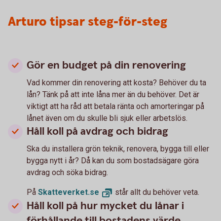
Arturo tipsar steg-för-steg
Gör en budget på din renovering
Vad kommer din renovering att kosta? Behöver du ta
lån? Tänk på att inte låna mer än du behöver. Det är
viktigt att ha råd att betala ränta och amorteringar på
lånet även om du skulle bli sjuk eller arbetslös.
Håll koll på avdrag och bidrag
Ska du installera grön teknik, renovera, bygga till eller
bygga nytt i år? Då kan du som bostadsägare göra
avdrag och söka bidrag.
På
Skatteverket.
se
står allt du behöver veta.
Håll koll på hur mycket du lånar i
förhållande till bostadens värde