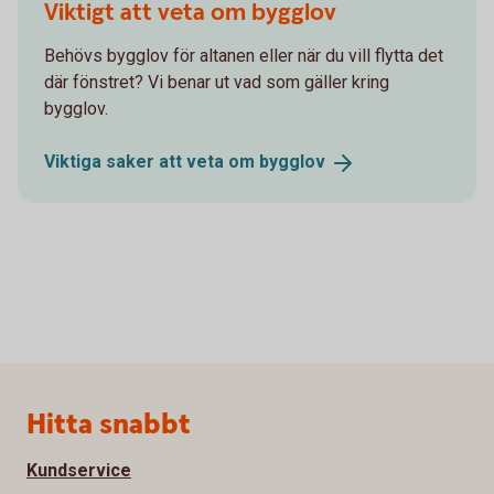
Viktigt att veta om bygglov
Behövs bygglov för altanen eller när du vill flytta det
där fönstret? Vi benar ut vad som gäller kring
bygglov.
Viktiga saker att veta om
bygglov
Sidfot
Hitta snabbt
Kundservice