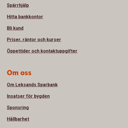
Spärrhjälp
Hitta bankkontor
Bli kund
Priser, räntor och kurser
Öppettider och kontaktuppgifter
Om oss
Om Leksands Sparbank
Insatser för bygden
Sponsring
Hållbarhet