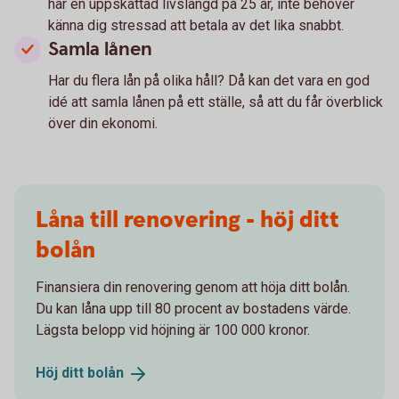
har en uppskattad livslängd på 25 år, inte behöver
känna dig stressad att betala av det lika snabbt.
Samla lånen
Har du flera lån på olika håll? Då kan det vara en god
idé att samla lånen på ett ställe, så att du får överblick
över din ekonomi.
Låna till renovering - höj ditt
bolån
Finansiera din renovering genom att höja ditt bolån.
Du kan låna upp till 80 procent av bostadens värde.
Lägsta belopp vid höjning är 100 000 kronor.
Höj ditt
bolån