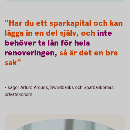
"Har du ett sparkapital och kan
lägga in en del själv, och
inte
behöver
ta
lån
för
hela
renoveringen,
så är det en bra
sak"
- säger Arturo Arques, Swedbanks och Sparbankernas
privatekonom.