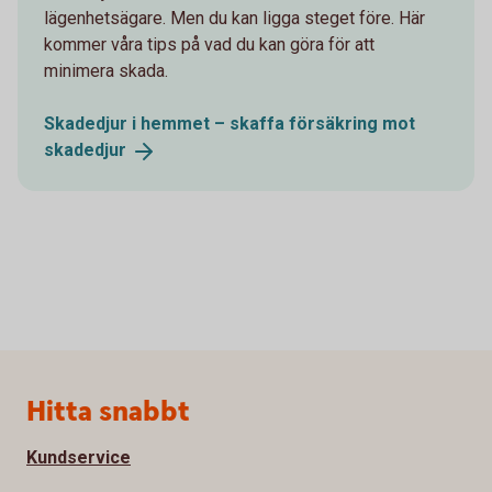
lägenhetsägare. Men du kan ligga steget före. Här
kommer våra tips på vad du kan göra för att
minimera skada.
Skadedjur i hemmet – skaffa försäkring mot
skadedjur
Sidfot
Hitta snabbt
Kundservice