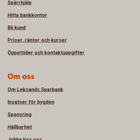
Spärrhjälp
Hitta bankkontor
Bli kund
Priser, räntor och kurser
Öppettider och kontaktuppgifter
Om oss
Om Leksands Sparbank
Insatser för bygden
Sponsring
Hållbarhet
Jobba hos oss