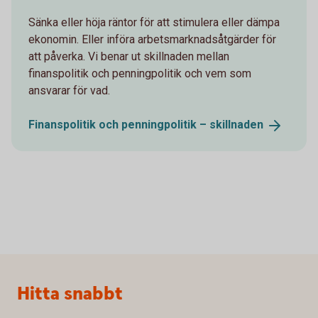
Sänka eller höja räntor för att stimulera eller dämpa
ekonomin. Eller införa arbetsmarknadsåtgärder för
att påverka. Vi benar ut skillnaden mellan
finanspolitik och penningpolitik och vem som
ansvarar för vad.
Finanspolitik och penningpolitik –
skillnaden
Sidfot
Hitta snabbt