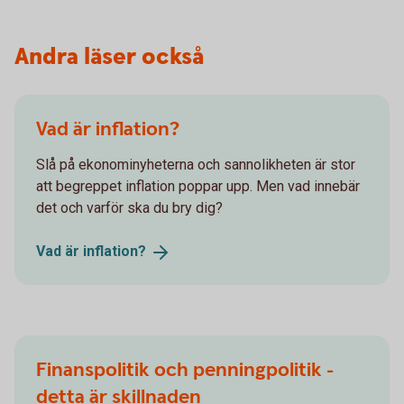
Andra läser också
Vad är inflation?
Slå på ekonominyheterna och sannolikheten är stor
att begreppet inflation poppar upp. Men vad innebär
det och varför ska du bry dig?
Vad är
inflation?
Finanspolitik och penningpolitik -
detta är skillnaden