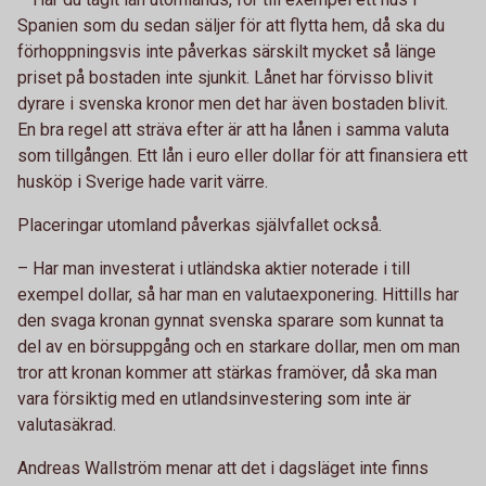
Spanien som du sedan säljer för att flytta hem, då ska du
förhoppningsvis inte påverkas särskilt mycket så länge
priset på bostaden inte sjunkit. Lånet har förvisso blivit
dyrare i svenska kronor men det har även bostaden blivit.
En bra regel att sträva efter är att ha lånen i samma valuta
som tillgången. Ett lån i euro eller dollar för att finansiera ett
husköp i Sverige hade varit värre.
Placeringar utomland påverkas självfallet också.
– Har man investerat i utländska aktier noterade i till
exempel dollar, så har man en valutaexponering. Hittills har
den svaga kronan gynnat svenska sparare som kunnat ta
del av en börsuppgång och en starkare dollar, men om man
tror att kronan kommer att stärkas framöver, då ska man
vara försiktig med en utlandsinvestering som inte är
valutasäkrad.
Andreas Wallström menar att det i dagsläget inte finns