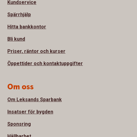
Kundservice
Spärrhjälp
Hitta bankkontor
Bli kund
Priser, räntor och kurser
Öppettider och kontaktuppgifter
Om oss
Om Leksands Sparbank
Insatser för bygden
Sponsring
Hållbarhet