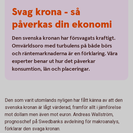
Svag krona - så
påverkas din ekonomi
Den svenska kronan har försvagats kraftigt.
Omvärldsoro med turbulens på både börs
och räntemarknaderna är en förklaring. Våra
experter benar ut hur det påverkar
konsumtion, lån och placeringar.
Den som varit utomlands nyligen har fått känna av att den
svenska kronan är lågt värderad, framför allt i jämförelse
mot dollarn men även mot euron. Andreas Wallström,
prognoschef på Swedbanks avdelning för makroanalys,
förklarar den svaga kronan.