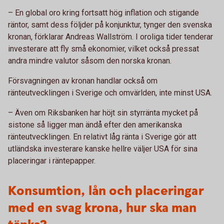
– En global oro kring fortsatt hög inflation och stigande
räntor, samt dess följder på konjunktur, tynger den svenska
kronan, förklarar Andreas Wallström. I oroliga tider tenderar
investerare att fly små ekonomier, vilket också pressat
andra mindre valutor såsom den norska kronan.
Försvagningen av kronan handlar också om
ränteutvecklingen i Sverige och omvärlden, inte minst USA.
– Även om Riksbanken har höjt sin styrränta mycket på
sistone så ligger man ändå efter den amerikanska
ränteutvecklingen. En relativt låg ränta i Sverige gör att
utländska investerare kanske hellre väljer USA för sina
placeringar i räntepapper.
Konsumtion, lån och placeringar
med en svag krona, hur ska man