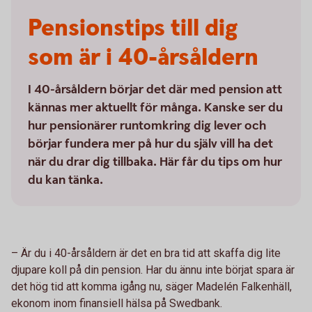
Pensionstips till dig
som är i 40-årsåldern
I 40-årsåldern börjar det där med pension att
kännas mer aktuellt för många. Kanske ser du
hur pensionärer runtomkring dig lever och
börjar fundera mer på hur du själv vill ha det
när du drar dig tillbaka. Här får du tips om hur
du kan tänka.
– Är du i 40-årsåldern är det en bra tid att skaffa dig lite
djupare koll på din pension. Har du ännu inte börjat spara är
det hög tid att komma igång nu, säger Madelén Falkenhäll,
ekonom inom finansiell hälsa på Swedbank.