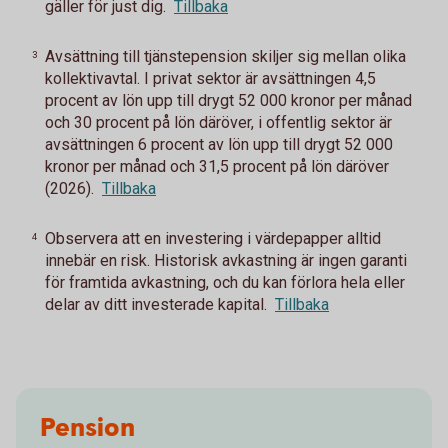
gäller för just dig.
Tillbaka
Avsättning till tjänstepension skiljer sig mellan olika
3
kollektivavtal. I privat sektor är avsättningen 4,5
procent av lön upp till drygt 52 000 kronor per månad
och 30 procent på lön däröver, i offentlig sektor är
avsättningen 6 procent av lön upp till drygt 52 000
kronor per månad och 31,5 procent på lön däröver
(2026).
Tillbaka
Observera att en investering i värdepapper alltid
4
innebär en risk. Historisk avkastning är ingen garanti
för framtida avkastning, och du kan förlora hela eller
delar av ditt investerade kapital.
Tillbaka
Pension