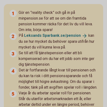
Gör en ”reality check” och gå in på
minpension.se för att se om din framtida
pension kommer räcka för det liv du vill leva.
Om inte, börja spara!
På
Leksands
Sparbank.se/pension
kan
du se hur mycket du behöver spara utifrån hur
mycket du vill kunna leva på.
Se till att få tjänstepension eller att bli
kompenserad om du har ett jobb som inte ger
dig tjänstepension.
Det är fortfarande långt kvar till pensionen och
du kan ta risk i ditt pensionssparande och få
möjlighet till högre avkastning. Om du sparar i
fonder, tänk på att avgiften spelar roll i längden.
Varje år du arbetar spelar roll för pensionen.
Står du utanför arbetsmarknaden ett år, eller
arbetar deltid under en längre period, behöver