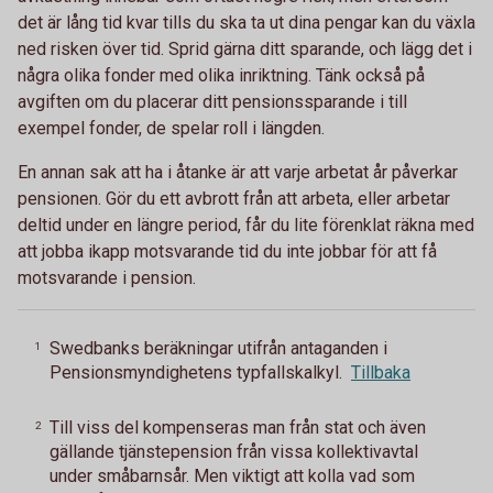
det är lång tid kvar tills du ska ta ut dina pengar kan du växla
ned risken över tid. Sprid gärna ditt sparande, och lägg det i
några olika fonder med olika inriktning. Tänk också på
avgiften om du placerar ditt pensionssparande i till
exempel fonder, de spelar roll i längden.
En annan sak att ha i åtanke är att varje arbetat år påverkar
pensionen. Gör du ett avbrott från att arbeta, eller arbetar
deltid under en längre period, får du lite förenklat räkna med
att jobba ikapp motsvarande tid du inte jobbar för att få
motsvarande i pension.
Swedbanks beräkningar utifrån antaganden i
1
Pensionsmyndighetens typfallskalkyl.
Tillbaka
Till viss del kompenseras man från stat och även
2
gällande tjänstepension från vissa kollektivavtal
under småbarnsår. Men viktigt att kolla vad som