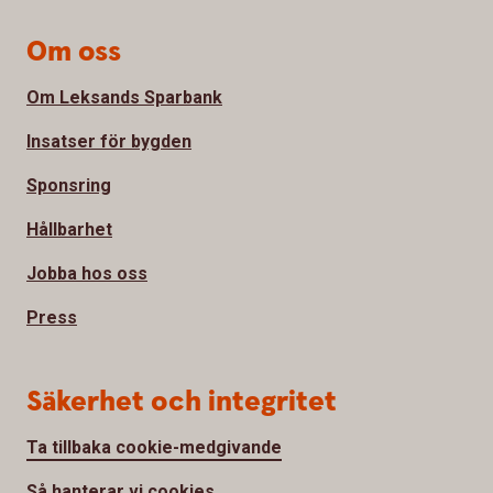
Om oss
Om Leksands Sparbank
Insatser för bygden
Sponsring
Hållbarhet
Jobba hos oss
Press
Säkerhet och integritet
Ta tillbaka cookie-medgivande
Så hanterar vi cookies