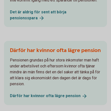
inte kommit igång med ett sparande till pensionen.
Det är aldrig för sent att börja
pensionsspara
Därför har kvinnor ofta lägre pension
Pensionen grundas på hur stora inkomster man haft
under arbetslivet och eftersom kvinnor ofta tjänar
mindre än män finns det en del saker att tänka på för
att klara sig ekonomiskt den dagen det är dags för
pension.
Därför har kvinnor ofta lägre
pension