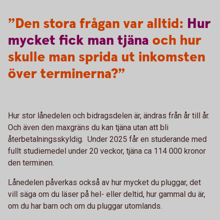
”Den stora frågan var alltid:
Hur
mycket
fick
man
tjäna
och hur
skulle man sprida ut inkomsten
över terminerna?”
Hur stor lånedelen och bidragsdelen är, ändras från år till år.
Och även den maxgräns du kan tjäna utan att bli
återbetalningsskyldig. Under 2025 får en studerande med
fullt studiemedel under 20 veckor, tjäna ca 114 000 kronor
den terminen.
Lånedelen påverkas också av hur mycket du pluggar, det
vill säga om du läser på hel- eller deltid, hur gammal du är,
om du har barn och om du pluggar utomlands.