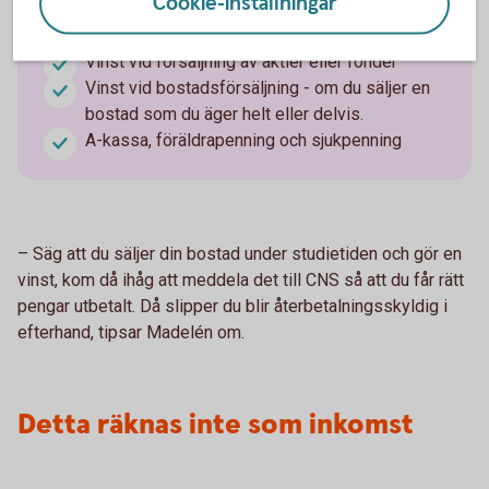
Cookie-inställningar
Vinst vid försäljning av aktier eller fonder
Vinst vid bostadsförsäljning - om du säljer en
bostad som du äger helt eller delvis.
A-kassa, föräldrapenning och sjukpenning
– Säg att du säljer din bostad under studietiden och gör en
vinst, kom då ihåg att meddela det till CNS så att du får rätt
pengar utbetalt. Då slipper du blir återbetalningsskyldig i
efterhand, tipsar Madelén om.
Detta räknas inte som inkomst