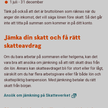
1 juli - 31 december
Tänk på också att det är bruttolönen som räknas när du
anger din inkomst, det vill säga lönen före skatt. Så det går
inte att titta på summan som kommer in på ditt konto.
Jämka din skatt och få rätt
skatteavdrag
Om du bara arbetar på sommaren eller helgerna, kan det
vara bra att ansöka om jämkning så att rätt skatt dras från
din lön. Annars kan skatteavdraget bli för stort eller för lågt,
särskilt om du har flera arbetsgivare eller får både lön och
skattepliktig barnpension. Med jämkning betalar du rätt
skatt från början.
Ansök om jämkning på
Skatteverket