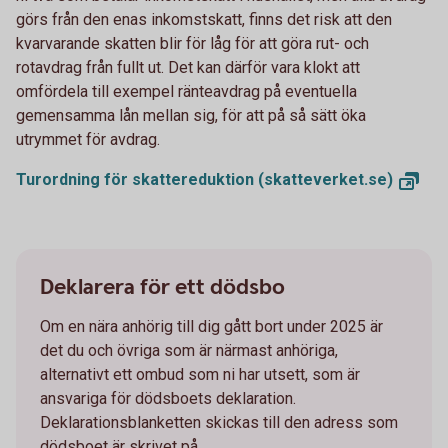
görs från den enas inkomstskatt, finns det risk att den
kvarvarande skatten blir för låg för att göra rut- och
rotavdrag från fullt ut. Det kan därför vara klokt att
omfördela till exempel ränteavdrag på eventuella
gemensamma lån mellan sig, för att på så sätt öka
utrymmet för avdrag.
Turordning för skattereduktion
(skatteverket.se)
Deklarera för ett dödsbo
Om en nära anhörig till dig gått bort under 2025 är
det du och övriga som är närmast anhöriga,
alternativt ett ombud som ni har utsett, som är
ansvariga för dödsboets deklaration.
Deklarationsblanketten skickas till den adress som
dödsboet är skrivet på.