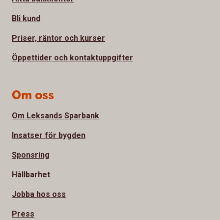
Bli kund
Priser, räntor och kurser
Öppettider och kontaktuppgifter
Om oss
Om Leksands Sparbank
Insatser för bygden
Sponsring
Hållbarhet
Jobba hos oss
Press