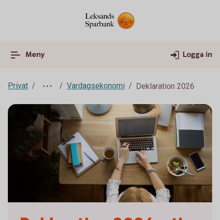
Meny
Logga in
Privat
Vardagsekonomi
Deklaration 2026