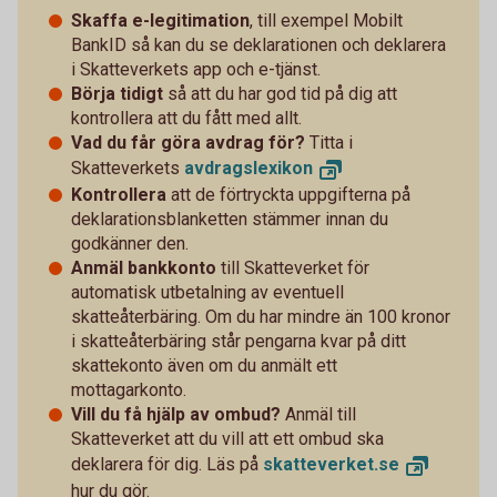
Skaffa e-legitimation
, till exempel Mobilt
BankID så kan du se deklarationen och deklarera
i Skatteverkets app och e-tjänst.
Börja tidigt
så att du har god tid på dig att
kontrollera att du fått med allt.
Vad du får göra avdrag för?
Titta i
Skatteverkets
avdragslexikon
Kontrollera
att de förtryckta uppgifterna på
deklarationsblanketten stämmer innan du
godkänner den.
Anmäl bankkonto
till Skatteverket för
automatisk utbetalning av eventuell
skatteåterbäring. Om du har mindre än 100 kronor
i skatteåterbäring står pengarna kvar på ditt
skattekonto även om du anmält ett
mottagarkonto.
Vill du få hjälp av ombud?
Anmäl till
Skatteverket att du vill att ett ombud ska
deklarera för dig. Läs på
skatteverket.
se
hur du gör.