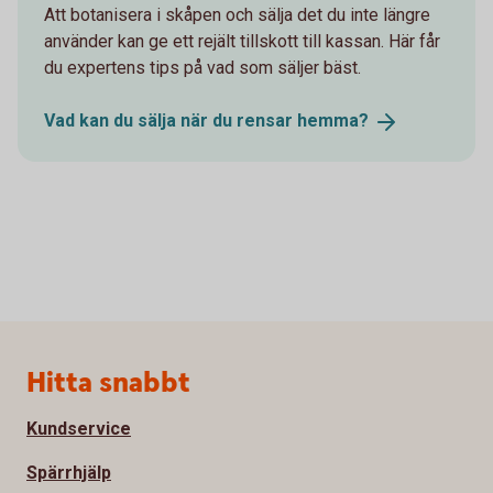
Att botanisera i skåpen och sälja det du inte längre
använder kan ge ett rejält tillskott till kassan. Här får
du expertens tips på vad som säljer bäst.
Vad kan du sälja när du rensar
hemma?
Sidfot
Hitta snabbt
Kundservice
Spärrhjälp