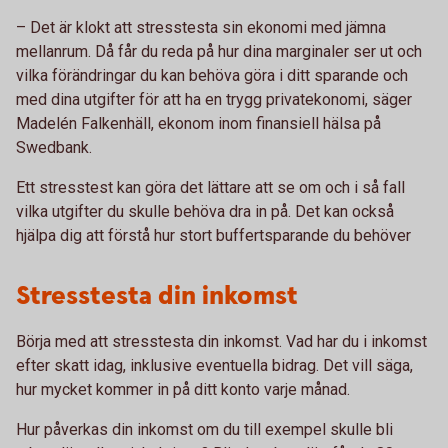
– Det är klokt att stresstesta sin ekonomi med jämna
mellanrum. Då får du reda på hur dina marginaler ser ut och
vilka förändringar du kan behöva göra i ditt sparande och
med dina utgifter för att ha en trygg privatekonomi, säger
Madelén Falkenhäll, ekonom inom finansiell hälsa på
Swedbank.
Ett stresstest kan göra det lättare att se om och i så fall
vilka utgifter du skulle behöva dra in på. Det kan också
hjälpa dig att förstå hur stort buffertsparande du behöver
Stresstesta din inkomst
Börja med att stresstesta din inkomst. Vad har du i inkomst
efter skatt idag, inklusive eventuella bidrag. Det vill säga,
hur mycket kommer in på ditt konto varje månad.
Hur påverkas din inkomst om du till exempel skulle bli