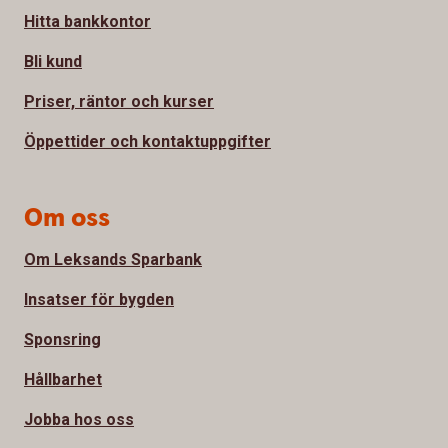
Hitta bankkontor
Bli kund
Priser, räntor och kurser
Öppettider och kontaktuppgifter
Om oss
Om Leksands Sparbank
Insatser för bygden
Sponsring
Hållbarhet
Jobba hos oss